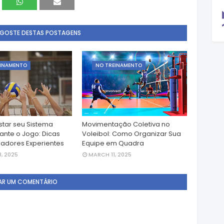
 GOSTE DESTAS POSTAGENS
EINAMENTO
NO TREINAMENTO
tar seu Sistema
Movimentação Coletiva no
rante o Jogo: Dicas
Voleibol: Como Organizar Sua
nadores Experientes
Equipe em Quadra
, 2025
MARCH 11, 2025
AR UM COMENTÁRIO