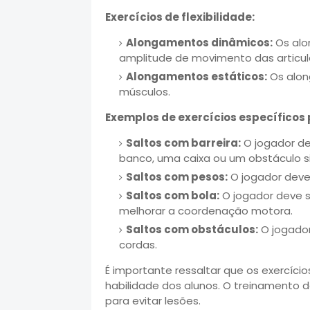
Exercícios de flexibilidade:
Alongamentos dinâmicos:
Os alo
amplitude de movimento das articul
Alongamentos estáticos:
Os alon
músculos.
Exemplos de exercícios específicos p
Saltos com barreira:
O jogador de
banco, uma caixa ou um obstáculo si
Saltos com pesos:
O jogador deve 
Saltos com bola:
O jogador deve s
melhorar a coordenação motora.
Saltos com obstáculos:
O jogador
cordas.
É importante ressaltar que os exercíci
habilidade dos alunos. O treinamento d
para evitar lesões.