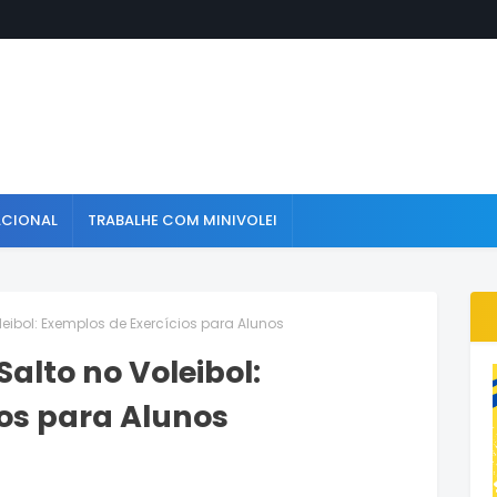
ACIONAL
TRABALHE COM MINIVOLEI
eibol: Exemplos de Exercícios para Alunos
alto no Voleibol:
os para Alunos