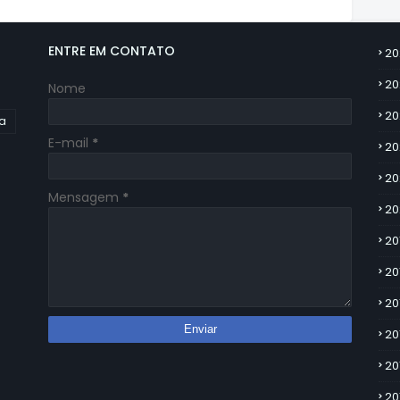
ENTRE EM CONTATO
20
20
Nome
20
ia
E-mail
*
20
20
Mensagem
*
20
20
20
20
20
20
20