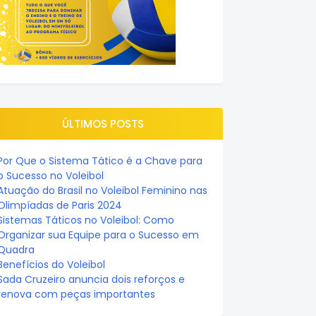
ÚLTIMOS POSTS
Por Que o Sistema Tático é a Chave para
o Sucesso no Voleibol
Atuação do Brasil no Voleibol Feminino nas
Olimpíadas de Paris 2024
Sistemas Táticos no Voleibol: Como
Organizar sua Equipe para o Sucesso em
Quadra
Benefícios do Voleibol
Sada Cruzeiro anuncia dois reforços e
renova com peças importantes