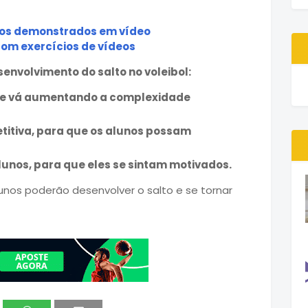
itos demonstrados em vídeo
com exercícios de vídeos
envolvimento do salto no voleibol:
 e vá aumentando a complexidade
etitiva, para que os alunos possam
lunos, para que eles se sintam motivados.
unos poderão desenvolver o salto e se tornar