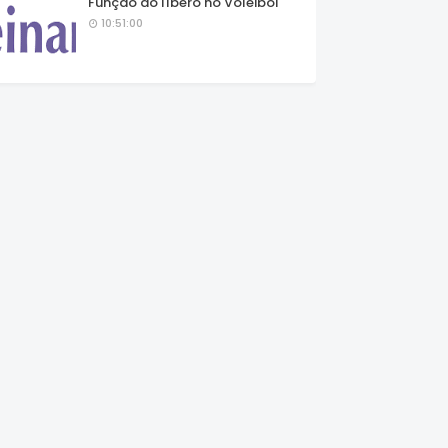
Função do líbero no Voleibol
10:51:00