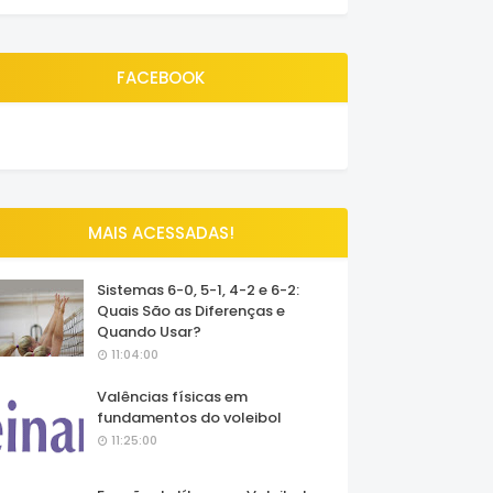
FACEBOOK
MAIS ACESSADAS!
Sistemas 6-0, 5-1, 4-2 e 6-2:
Quais São as Diferenças e
Quando Usar?
11:04:00
Valências físicas em
fundamentos do voleibol
11:25:00