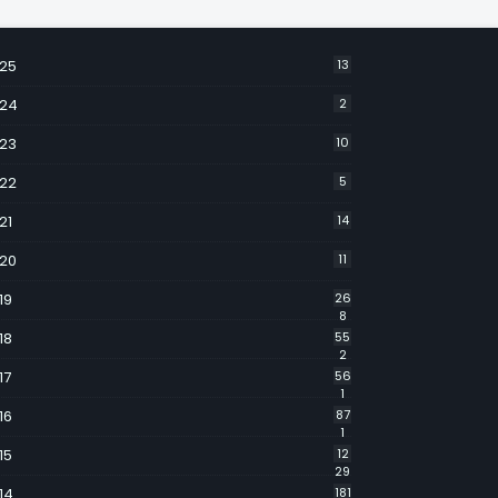
25
13
24
2
23
10
22
5
21
14
20
11
19
26
8
18
55
2
17
56
1
16
87
1
15
12
29
14
181