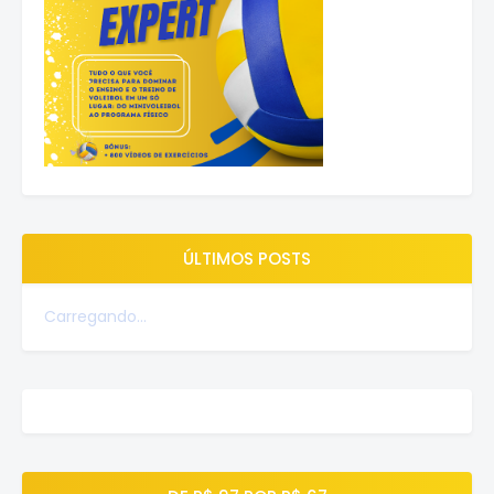
ÚLTIMOS POSTS
Carregando...