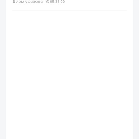
ADM VOLEIORG
05:38:00