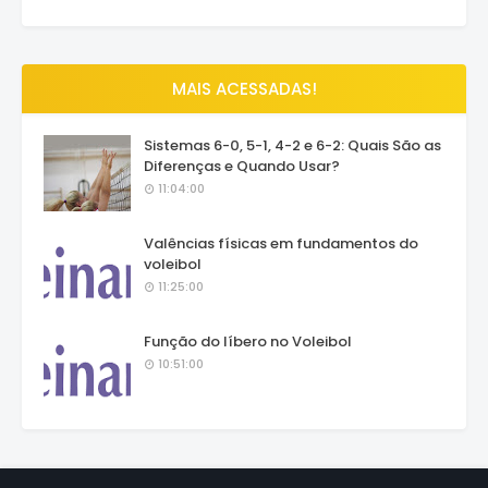
MAIS ACESSADAS!
Sistemas 6-0, 5-1, 4-2 e 6-2: Quais São as
Diferenças e Quando Usar?
11:04:00
Valências físicas em fundamentos do
voleibol
11:25:00
Função do líbero no Voleibol
10:51:00