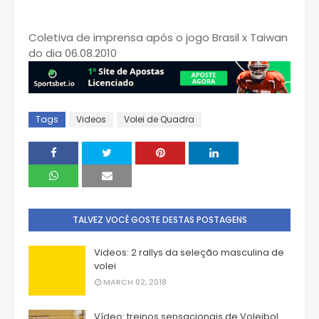
Coletiva de imprensa após o jogo Brasil x Taiwan
do dia 06.08.2010
Tags
Videos
Volei de Quadra
TALVEZ VOCÊ GOSTE DESTAS POSTAGENS
Videos: 2 rallys da seleção masculina de
volei
MARCH 02, 2018
Vídeo: treinos sensacionais de Voleibol