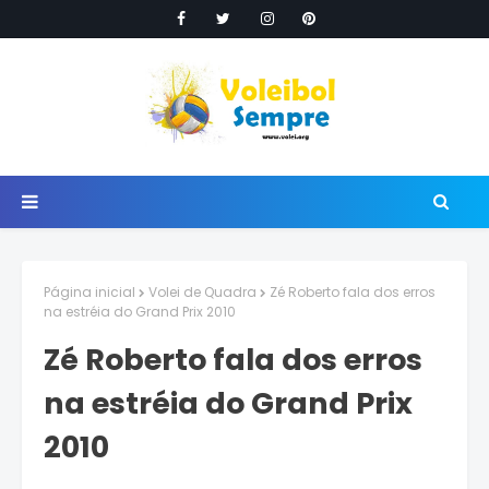
Página inicial
Volei de Quadra
Zé Roberto fala dos erros
na estréia do Grand Prix 2010
Zé Roberto fala dos erros
na estréia do Grand Prix
2010