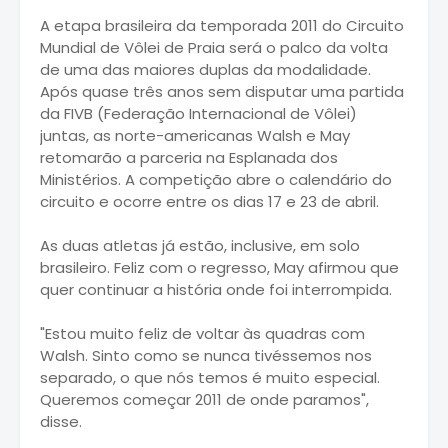
A etapa brasileira da temporada 2011 do Circuito
Mundial de Vôlei de Praia será o palco da volta
de uma das maiores duplas da modalidade.
Após quase três anos sem disputar uma partida
da FIVB (Federação Internacional de Vôlei)
juntas, as norte-americanas Walsh e May
retomarão a parceria na Esplanada dos
Ministérios. A competição abre o calendário do
circuito e ocorre entre os dias 17 e 23 de abril.
As duas atletas já estão, inclusive, em solo
brasileiro. Feliz com o regresso, May afirmou que
quer continuar a história onde foi interrompida.
"Estou muito feliz de voltar às quadras com
Walsh. Sinto como se nunca tivéssemos nos
separado, o que nós temos é muito especial.
Queremos começar 2011 de onde paramos",
disse.