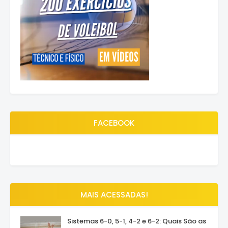
FACEBOOK
MAIS ACESSADAS!
Sistemas 6-0, 5-1, 4-2 e 6-2: Quais São as