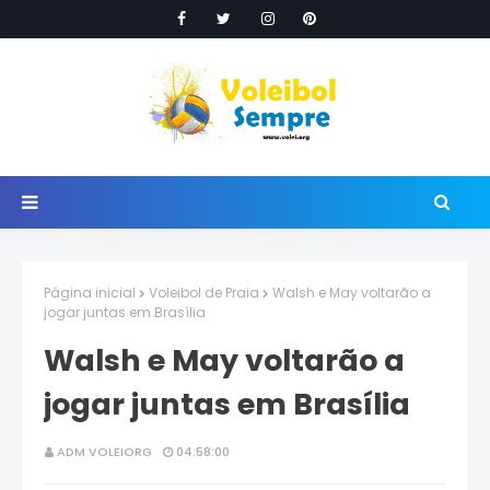
Página inicial
Voleibol de Praia
Walsh e May voltarão a
jogar juntas em Brasília
Walsh e May voltarão a
jogar juntas em Brasília
ADM VOLEIORG
04:58:00