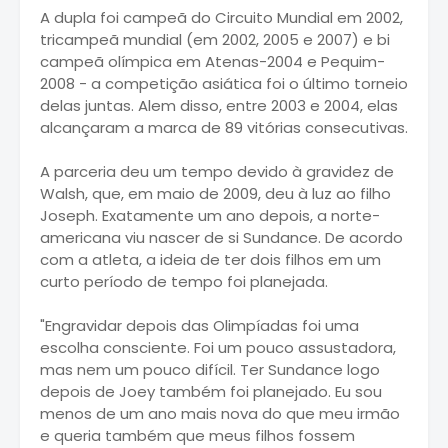
A dupla foi campeã do Circuito Mundial em 2002,
tricampeã mundial (em 2002, 2005 e 2007) e bi
campeã olímpica em Atenas-2004 e Pequim-
2008 - a competição asiática foi o último torneio
delas juntas. Alem disso, entre 2003 e 2004, elas
alcançaram a marca de 89 vitórias consecutivas.
A parceria deu um tempo devido à gravidez de
Walsh, que, em maio de 2009, deu à luz ao filho
Joseph. Exatamente um ano depois, a norte-
americana viu nascer de si Sundance. De acordo
com a atleta, a ideia de ter dois filhos em um
curto período de tempo foi planejada.
"Engravidar depois das Olimpíadas foi uma
escolha consciente. Foi um pouco assustadora,
mas nem um pouco difícil. Ter Sundance logo
depois de Joey também foi planejado. Eu sou
menos de um ano mais nova do que meu irmão
e queria também que meus filhos fossem