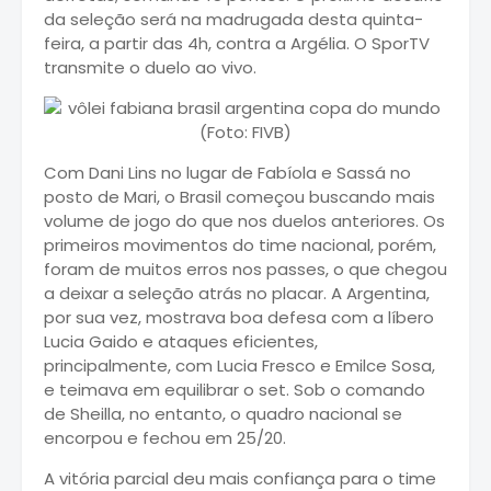
da seleção será na madrugada desta quinta-
feira, a partir das 4h, contra a Argélia. O SporTV
transmite o duelo ao vivo.
Com Dani Lins no lugar de Fabíola e Sassá no
posto de Mari, o Brasil começou buscando mais
volume de jogo do que nos duelos anteriores. Os
primeiros movimentos do time nacional, porém,
foram de muitos erros nos passes, o que chegou
a deixar a seleção atrás no placar. A Argentina,
por sua vez, mostrava boa defesa com a líbero
Lucia Gaido e ataques eficientes,
principalmente, com Lucia Fresco e Emilce Sosa,
e teimava em equilibrar o set. Sob o comando
de Sheilla, no entanto, o quadro nacional se
encorpou e fechou em 25/20.
A vitória parcial deu mais confiança para o time