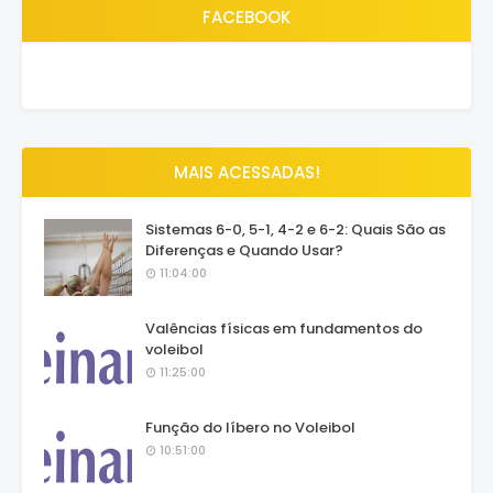
FACEBOOK
MAIS ACESSADAS!
Sistemas 6-0, 5-1, 4-2 e 6-2: Quais São as
Diferenças e Quando Usar?
11:04:00
Valências físicas em fundamentos do
voleibol
11:25:00
Função do líbero no Voleibol
10:51:00