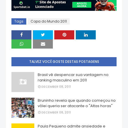
Tags
Copa do Mundo 2011
TALVEZ VOCÊ GOSTE DESTAS POSTAGENS
Brasil vê despencar sua vantagem no
ranking masculino em 2011
DECEMBER 08, 2011
Bruninho revela que quando começou no
vôlei queria ser atacante o "Altas horas"
DECEMBER 08, 2011
Paula Pequeno admite ansiedade e