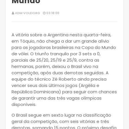
Mundo
ADM VOLEIORG
03:18:00
A vitória sobre a Argentina nesta quarta-feira,
em Tóquio, não chega a dar um grande alívio
para as jogadoras brasileiras na Copa do Mundo
de vôlei. O triunfo tranquilo por 3 sets a 0,
parciais de 25/20, 25/19 e 25/9, contra as
hermanas, porém, deixou o Brasil vivo na
competição, após duas derrotas seguidas. A
equipe do técnico Zé Roberto ainda precisa
vencer seus dois últimos jogos (Argélia e
República Dominicana) para seguir com chances
de garantir uma das três vagas olímpicas
disponíveis.
O Brasil segue em sexto lugar na classificação
geral da competição, com seis vitórias e três
derrotas, somando 15 pontos. O próximo desafio