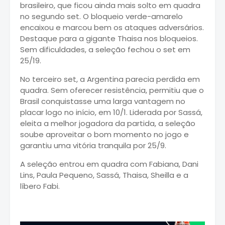
brasileiro, que ficou ainda mais solto em quadra
no segundo set. O bloqueio verde-amarelo
encaixou e marcou bem os ataques adversários.
Destaque para a gigante Thaisa nos bloqueios.
Sem dificuldades, a seleção fechou o set em
25/19.
No terceiro set, a Argentina parecia perdida em
quadra. Sem oferecer resistência, permitiu que o
Brasil conquistasse uma larga vantagem no
placar logo no início, em 10/1. Liderada por Sassá,
eleita a melhor jogadora da partida, a seleção
soube aproveitar o bom momento no jogo e
garantiu uma vitória tranquila por 25/9.
A seleção entrou em quadra com Fabiana, Dani
Lins, Paula Pequeno, Sassá, Thaisa, Sheilla e a
líbero Fabi.