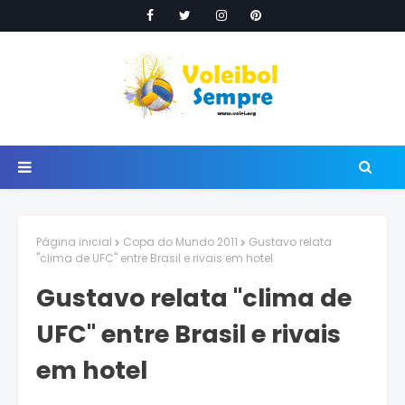
Página inicial
Copa do Mundo 2011
Gustavo relata
"clima de UFC" entre Brasil e rivais em hotel
Gustavo relata "clima de
UFC" entre Brasil e rivais
em hotel