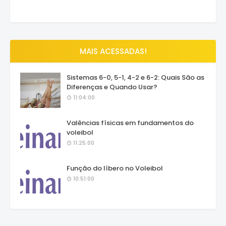
MAIS ACESSADAS!
Sistemas 6-0, 5-1, 4-2 e 6-2: Quais São as
Diferenças e Quando Usar?
11:04:00
Valências físicas em fundamentos do
voleibol
11:25:00
Função do líbero no Voleibol
10:51:00