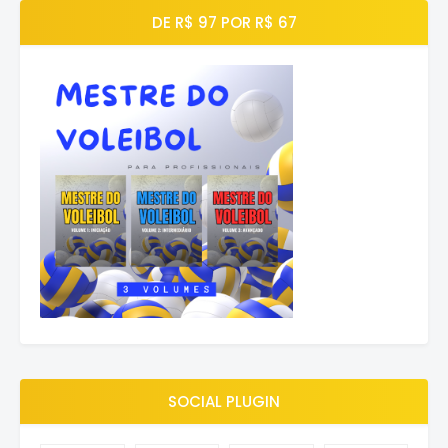
DE R$ 97 POR R$ 67
SOCIAL PLUGIN