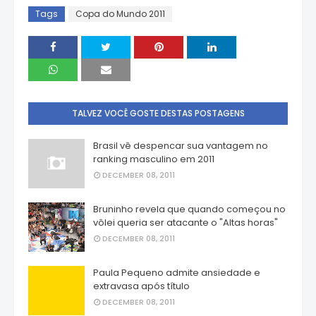
Tags
Copa do Mundo 2011
TALVEZ VOCÊ GOSTE DESTAS POSTAGENS
Brasil vê despencar sua vantagem no
ranking masculino em 2011
DECEMBER 08, 2011
Bruninho revela que quando começou no
vôlei queria ser atacante o "Altas horas"
DECEMBER 08, 2011
Paula Pequeno admite ansiedade e
extravasa após título
DECEMBER 08, 2011