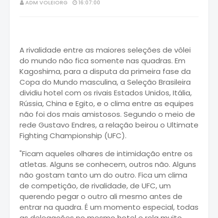
ADM VOLEIORG
16:07:00
A rivalidade entre as maiores seleções de vôlei
do mundo não fica somente nas quadras. Em
Kagoshima, para a disputa da primeira fase da
Copa do Mundo masculina, a Seleção Brasileira
dividiu hotel com os rivais Estados Unidos, Itália,
Rússia, China e Egito, e o clima entre as equipes
não foi dos mais amistosos. Segundo o meio de
rede Gustavo Endres, a relação beirou o Ultimate
Fighting Championship (UFC).
"Ficam aqueles olhares de intimidação entre os
atletas. Alguns se conhecem, outros não. Alguns
não gostam tanto um do outro. Fica um clima
de competição, de rivalidade, de UFC, um
querendo pegar o outro ali mesmo antes de
entrar na quadra. É um momento especial, todas
as delegações no mesmo hotel e rola muito