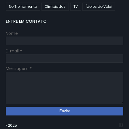
No Treinamento
Olimpiadas
TV
Ídolos do Vôlei
ENTRE EM CONTATO
Nome
E-mail
*
Mensagem
*
2025
13