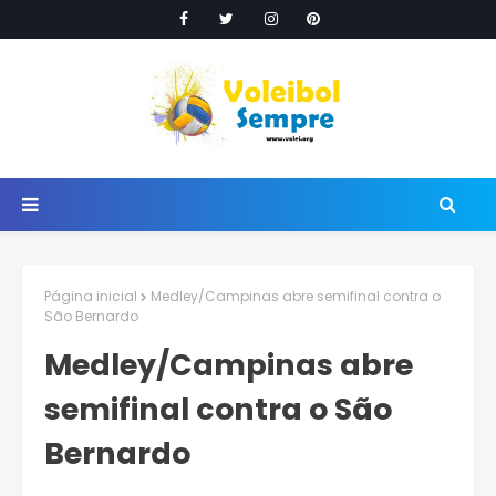
Página inicial
Medley/Campinas abre semifinal contra o
São Bernardo
Medley/Campinas abre
semifinal contra o São
Bernardo