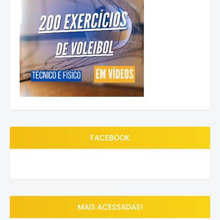
FACEBOOK
MAIS ACESSADAS!