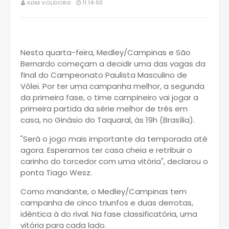
ADM VOLEIORG
11:14:00
Nesta quarta-feira, Medley/Campinas e São
Bernardo começam a decidir uma das vagas da
final do Campeonato Paulista Masculino de
Vôlei. Por ter uma campanha melhor, a segunda
da primeira fase, o time campineiro vai jogar a
primeira partida da série melhor de três em
casa, no Ginásio do Taquaral, às 19h (Brasília).
"Será o jogo mais importante da temporada até
agora. Esperamos ter casa cheia e retribuir o
carinho do torcedor com uma vitória", declarou o
ponta Tiago Wesz.
Como mandante, o Medley/Campinas tem
campanha de cinco triunfos e duas derrotas,
idêntica à do rival. Na fase classificatória, uma
vitória para cada lado.