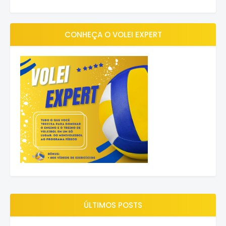
CONHEÇA O VOLEI EXPERT
ÚLTIMOS POSTS