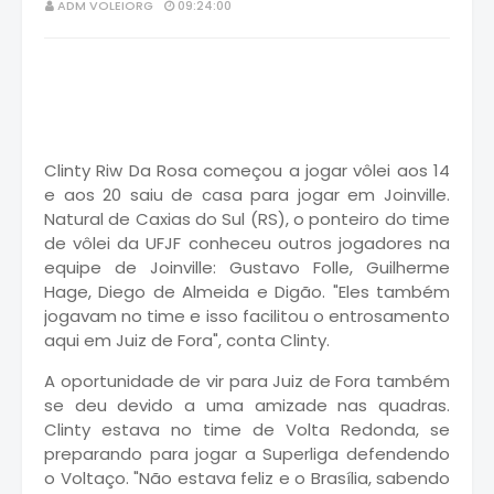
ADM VOLEIORG
09:24:00
Clinty Riw Da Rosa começou a jogar vôlei aos 14
e aos 20 saiu de casa para jogar em Joinville.
Natural de Caxias do Sul (RS), o ponteiro do time
de vôlei da UFJF conheceu outros jogadores na
equipe de Joinville: Gustavo Folle, Guilherme
Hage, Diego de Almeida e Digão. "Eles também
jogavam no time e isso facilitou o entrosamento
aqui em Juiz de Fora", conta Clinty.
A oportunidade de vir para Juiz de Fora também
se deu devido a uma amizade nas quadras.
Clinty estava no time de Volta Redonda, se
preparando para jogar a Superliga defendendo
o Voltaço. "Não estava feliz e o Brasília, sabendo