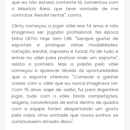
que eu não estava contente lá, comentou com
o Maurício Bara, que teve vontade de me
contratar. Resolvi tentar", conta.
Clinty começou a jogar vôlei aos 14 anos e não
imaginava ser jogador profissional. Na época
tinha 1,87m. Hoje tem 1,96. "Sempre gostei de
esportes e pratiquei várias modalidades:
natação, karatê, capoeira e futsal. Fiz de tudo e
entrei no vôlei para praticar mais um esporte",
relata o ponteiro. Mas a paixão pelo vôlei
começou a aparecer devido às oportunidades
que o esporte oferecia: "Comecei a ganhar
coisas com o vôlei que eu nunca imaginava ter.
Com 15 anos viajei de avião, fui para Argentina
jogar, tudo com o vôlei. Essas competições,
viagens, convivências de estar dentro de quadra
com a equipe foram despertando um gosto
pela coisa. Uma vontade que novos sonhos se
construíssem através disso".