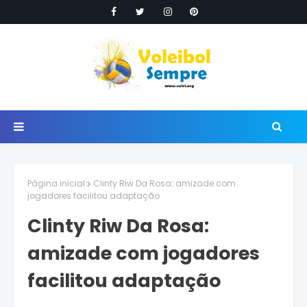
Página inicial
Clinty Riw Da Rosa: amizade com
jogadores facilitou adaptação
Clinty Riw Da Rosa:
amizade com jogadores
facilitou adaptação