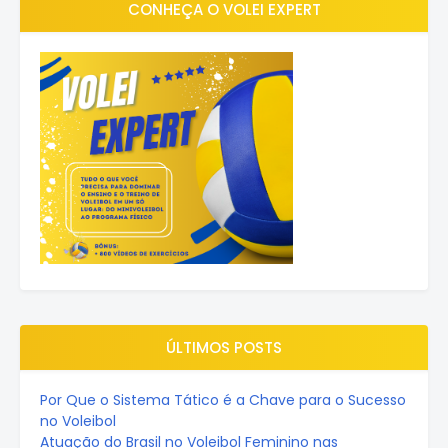
CONHEÇA O VOLEI EXPERT
ÚLTIMOS POSTS
Por Que o Sistema Tático é a Chave para o Sucesso
no Voleibol
Atuação do Brasil no Voleibol Feminino nas