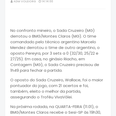
ADM VOLEIORG
14:14:00
No confronto mineiro, o Sada Cruzeiro (MG)
derrotou o BMG/Montes Claros (MG). O time
comandado pelo técnico argentino Marcelo
Mendez derrotou o time de outro argentino, o
oposto Pereyra, por 3 sets a 0 (32/30, 25/22 e
27/25). Em casa, no ginásio Riacho, em
Contagem (MG), o Sada Cruzeiro precisou de
1h49 para fechar a partida.
O oposto do Sada Cruzeiro, Wallace, foi o maior
pontuador do jogo, com 21 acertos e foi,
também, eleito o melhor da partida,
assegurando o Troféu VivaVôlei.
Na próxima rodada, na QUARTA-FEIRA (11.01), o
BMG/Montes Claros recebe o Sesi-SP às 19h30,