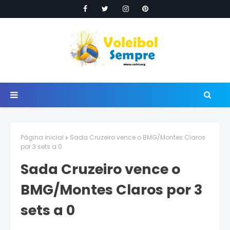
Página inicial
Sada Cruzeiro vence o BMG/Montes Claros
por 3 sets a 0
Sada Cruzeiro vence o
BMG/Montes Claros por 3
sets a 0