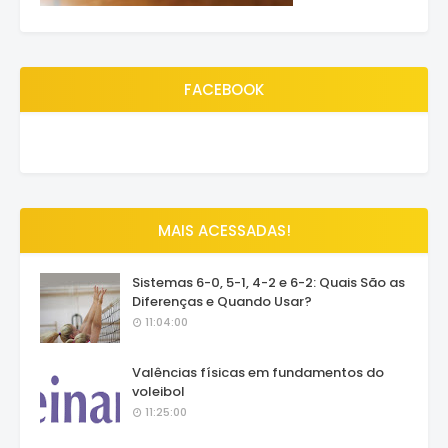
FACEBOOK
MAIS ACESSADAS!
Sistemas 6-0, 5-1, 4-2 e 6-2: Quais São as
Diferenças e Quando Usar?
11:04:00
Valências físicas em fundamentos do
voleibol
11:25:00