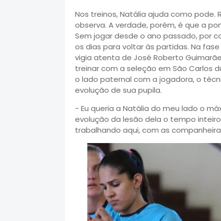
Nos treinos, Natália ajuda como pode. 
observa. A verdade, porém, é que a pon
Sem jogar desde o ano passado, por con
os dias para voltar às partidas. Na fas
vigia atenta de José Roberto Guimarã
treinar com a seleção em São Carlos d
o lado paternal com a jogadora, o téc
evolução de sua pupila.
- Eu queria a Natália do meu lado o m
evolução da lesão dela o tempo inteiro.
trabalhando aqui, com as companheiras 