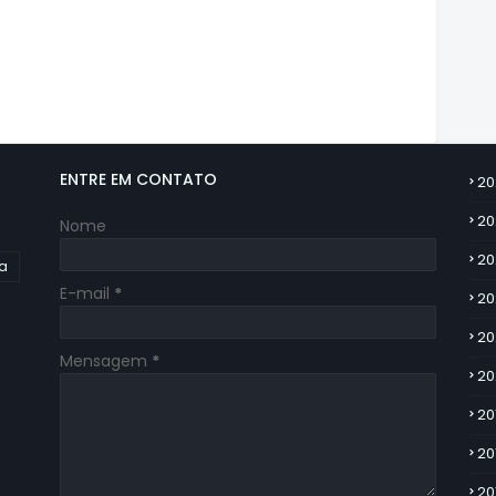
ENTRE EM CONTATO
20
20
Nome
20
ia
E-mail
*
20
20
Mensagem
*
20
20
20
20