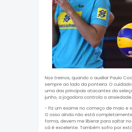
Nos treinos, quando o auxiliar Paulo C
sempre ao lado da ponteira. O cuidado 
uma das principais atacantes da seleç
junho, a jogadora controla a ansiedade
- Fiz um exame no começo de maio e sa
O osso ainda não está completamente 
forma, devem me liberar para saltar no i
cá é excelente. Também sofro por esta