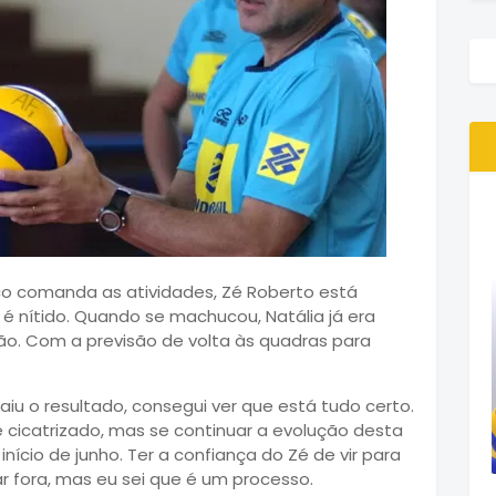
oco comanda as atividades, Zé Roberto está
é nítido. Quando se machucou, Natália já era
ão. Com a previsão de volta às quadras para
.
iu o resultado, consegui ver que está tudo certo.
cicatrizado, mas se continuar a evolução desta
nício de junho. Ter a confiança do Zé de vir para
r fora, mas eu sei que é um processo.