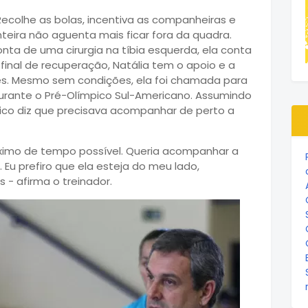
Recolhe as bolas, incentiva as companheiras e
teira não aguenta mais ficar fora da quadra.
ta de uma cirurgia na tíbia esquerda, ela conta
e final de recuperação, Natália tem o apoio e a
es. Mesmo sem condições, ela foi chamada para
urante o Pré-Olímpico Sul-Americano. Assumindo
nico diz que precisava acompanhar de perto a
áximo de tempo possível. Queria acompanhar a
 Eu prefiro que ela esteja do meu lado,
- afirma o treinador.