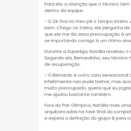
Para ela, a atenção que o técnico te
dentro da equipe.
- O Zé fica no meu pé o tempo inteiro.
bem. Chego no treino, ele pergunta de 
que ele me dá, essa preocupação é um
se importando comigo é um ótimo sinal
Durante a Superliga, Natália recebeu o
Segundo ela, Bernardinho, seu técnico
de recuperação.
- O Bernardo é outro cara sensacional 
Infelizmente nao pude treinar, mas aco
muito preocupado, queria que eu jogass
me ajudou bastante também.
Fora do Pré-Olímpico, Natália mais uma
arquibancadas na fase final da competiç
e espera a definição do grupo B para c