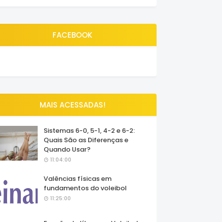
FACEBOOK
MAIS ACESSADAS!
Sistemas 6-0, 5-1, 4-2 e 6-2:
Quais São as Diferenças e
Quando Usar?
11:04:00
Valências físicas em
fundamentos do voleibol
11:25:00