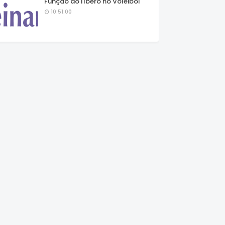
Função do líbero no Voleibol
10:51:00