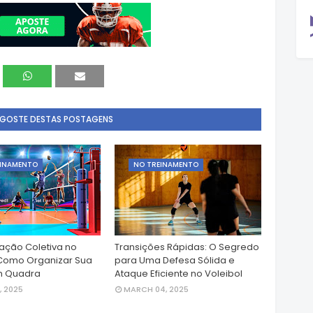
 GOSTE DESTAS POSTAGENS
EINAMENTO
NO TREINAMENTO
ção Coletiva no
Transições Rápidas: O Segredo
 Como Organizar Sua
para Uma Defesa Sólida e
m Quadra
Ataque Eficiente no Voleibol
, 2025
MARCH 04, 2025