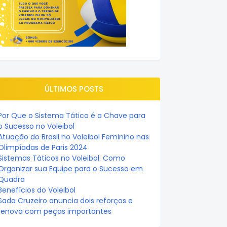
ÚLTIMOS POSTS
Por Que o Sistema Tático é a Chave para
o Sucesso no Voleibol
Atuação do Brasil no Voleibol Feminino nas
Olimpíadas de Paris 2024
Sistemas Táticos no Voleibol: Como
Organizar sua Equipe para o Sucesso em
Quadra
Benefícios do Voleibol
Sada Cruzeiro anuncia dois reforços e
renova com peças importantes