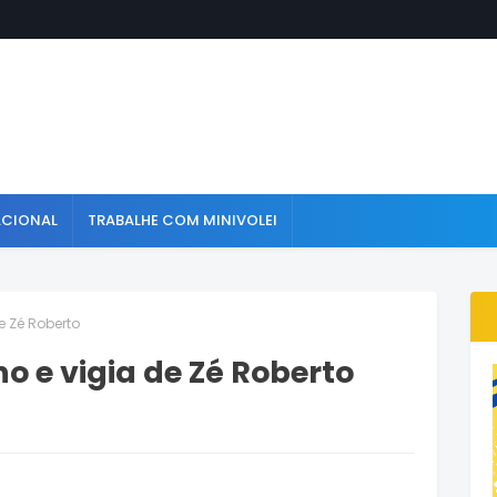
ACIONAL
TRABALHE COM MINIVOLEI
e Zé Roberto
o e vigia de Zé Roberto