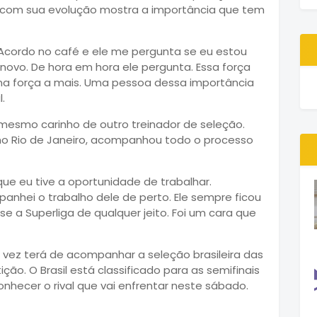
m com sua evolução mostra a importância que tem
 Acordo no café e ele me pergunta se eu estou
novo. De hora em hora ele pergunta. Essa força
a força a mais. Uma pessoa dessa importância
.
 mesmo carinho de outro treinador de seleção.
 no Rio de Janeiro, acompanhou todo o processo
que eu tive a oportunidade de trabalhar.
panhei o trabalho dele de perto. Ele sempre ficou
e a Superliga de qualquer jeito. Foi um cara que
 vez terá de acompanhar a seleção brasileira das
ão. O Brasil está classificado para as semifinais
onhecer o rival que vai enfrentar neste sábado.