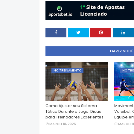
TALVEZ VOCÊ
NO TREINAMENTO
NO TR
Como Ajustar seu Sistema
Movimenta
Tático Durante o Jogo: Dicas
Voleibol:
para Treinadores Experientes
Equipe e
MARCH 18, 2025
MARCH 11