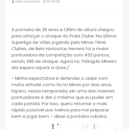
ADM VOLEIORG
09:03:00
A ponteira de 28 anos e 1,80m de altura chegou
para reforçar o ataque do Praia Clube. Na última
Superliga de Vôlei, jogando pelo Minas Tênis
Clubes, de Belo Horizonte, Herrera foi a maior
pontuadora da competição com 433 pontos,
sendo 396 de ataque. Agora no Triângulo Mineiro
ela espera repetir a dose./
- Minha expectativa é defender o clube com
muita atitude como fiz no Minas por dois anos.
Espero, nessa temporada, ser uma das maiores
pontuadoras e dar o máximo que eu puder em
cada partida. Por isso, quero retornar o mais
rápido possível aos treinos para me preparar
bem e jogar bem – disse a ponteira cubana.