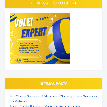
CONHEÇA O VOLEI EXPERT
ÚLTIMOS POSTS
Por Que o Sistema Tático é a Chave para o Sucesso
no Voleibol
Atuação do Brasil no Voleibol Feminino nas