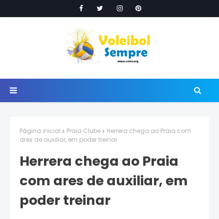
Página inicial
Praia Clube
Herrera chega ao Praia com
ares de auxiliar, em poder treinar
Herrera chega ao Praia
com ares de auxiliar, em
poder treinar