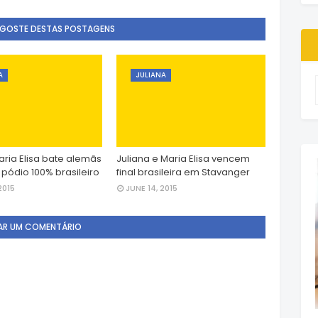
 GOSTE DESTAS POSTAGENS
A
JULIANA
aria Elisa bate alemãs
Juliana e Maria Elisa vencem
 pódio 100% brasileiro
final brasileira em Stavanger
2015
JUNE 14, 2015
AR UM COMENTÁRIO