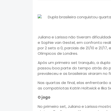
Juliana e Larissa não tiveram dificuld
e Sophie van Gestel, em confronto real
por 2 sets a 0, parciais de 21/10 e 21/1
Olímpicos de Londres.
Após um primeiro set tranquilo, a dupla
passou boa parte do tempo atrás do pla
prevaleceu e as brasileiras viraram no fi
Nas quartas de final, elas enfrentarão
as compatriotas Katrin Holtwick e Ilka Se
O jogo
No primeiro set, Juliana e Larissa mostr