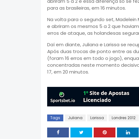
abriram 5 a 2 e essa diferença só se fe
para as brasileiras, em 16 minutos.
Na volta para o segundo set, Madelein
e abriram os mesmos 5 a 2 que haviam 
erros de ataque, as holandesas segur
Daí em diante, Juliana e Larissa se re
Após duas trocas de ponto entre as du
(foram 16 erros em todo o jogo), enqua
concentradas neste momento decisivo. 
17, em 20 minutos.
Tags
Juliana
Larissa
Londres 2012