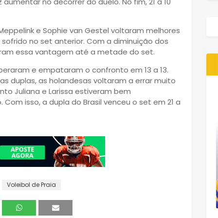
z aumentar no decorrer do duelo. No fim, 21 a 10
 Meppelink e Sophie van Gestel voltaram melhores
sofrido no set anterior. Com a diminuição dos
aram essa vantagem até a metade do set.
cuperaram e empataram o confronto em 13 a 13.
as duplas, as holandesas voltaram a errar muito
nto Juliana e Larissa estiveram bem
Com isso, a dupla do Brasil venceu o set em 21 a
Voleibol de Praia