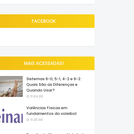
FACEBOOK
MAIS ACESSADAS!
Sistemas 6-0, 5-1, 4-2 e 6-2:
Quais São as Diferenças e
Quando Usar?
11:04:00
Valências físicas em
fundamentos do voleibol
11:25:00