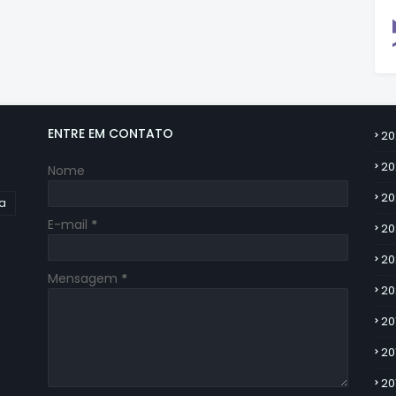
ENTRE EM CONTATO
20
20
Nome
20
ia
E-mail
*
20
20
Mensagem
*
20
20
20
20