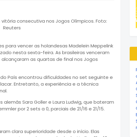
ades para vencer as holandesas Madelein Meppelink
izado nesta sexta-feira. As brasileiras venceram
7, e alcançaram as quartas de final nos Jogos
 do País encontrou dificuldades no set seguinte e
car. Entretanto, a experiência e a técnica
nal.
 as alemãs Sara Goller e Laura Ludwig, que bateram
mmler por 2 sets a 0, parciais de 21/16 e 21/15.
aram clara superioridade desde o início. Elas