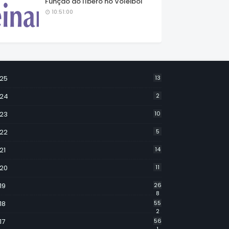
Função do líbero no Voleibol
10:51:00
25
13
24
2
23
10
22
5
21
14
20
11
19
26
8
18
55
2
17
56