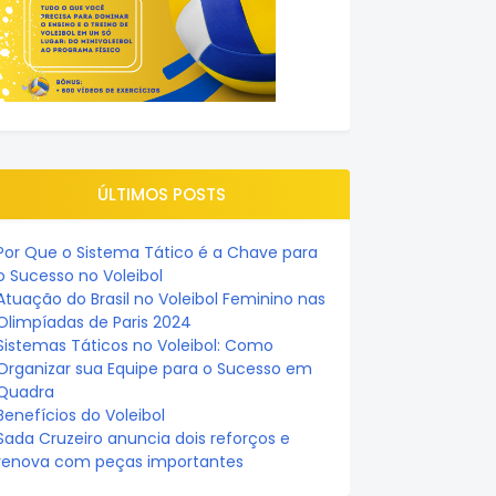
ÚLTIMOS POSTS
Por Que o Sistema Tático é a Chave para
o Sucesso no Voleibol
Atuação do Brasil no Voleibol Feminino nas
Olimpíadas de Paris 2024
Sistemas Táticos no Voleibol: Como
Organizar sua Equipe para o Sucesso em
Quadra
Benefícios do Voleibol
Sada Cruzeiro anuncia dois reforços e
renova com peças importantes