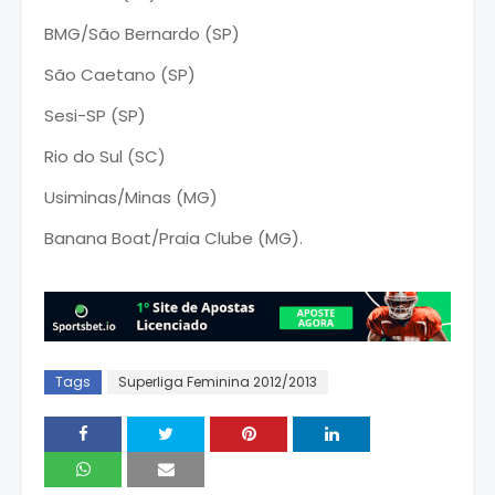
BMG/São Bernardo (SP)
São Caetano (SP)
Sesi-SP (SP)
Rio do Sul (SC)
Usiminas/Minas (MG)
Banana Boat/Praia Clube (MG).
Tags
Superliga Feminina 2012/2013