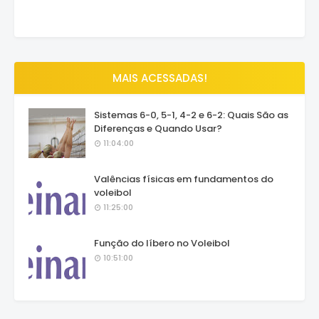
MAIS ACESSADAS!
Sistemas 6-0, 5-1, 4-2 e 6-2: Quais São as
Diferenças e Quando Usar?
11:04:00
Valências físicas em fundamentos do
voleibol
11:25:00
Função do líbero no Voleibol
10:51:00