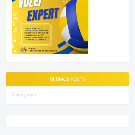
ÚLTIMOS POSTS
Carregando...