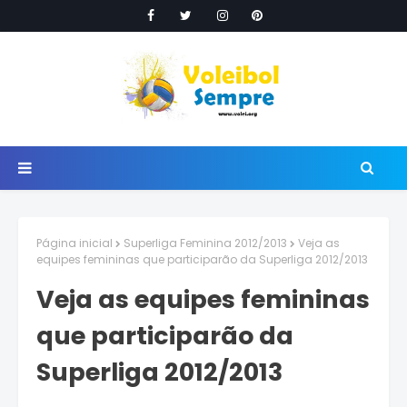
Página inicial
Superliga Feminina 2012/2013
Veja as
equipes femininas que participarão da Superliga 2012/2013
Veja as equipes femininas
que participarão da
Superliga 2012/2013