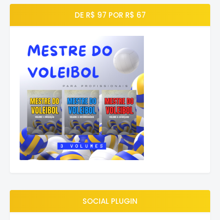
DE R$ 97 POR R$ 67
SOCIAL PLUGIN