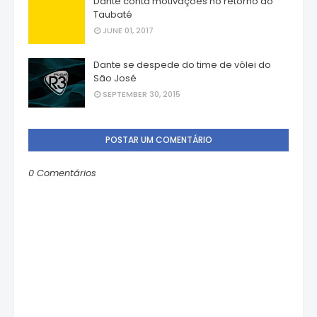
Dante conta motivações no retorno ao
Taubaté
JUNE 01, 2017
Dante se despede do time de vôlei do
São José
SEPTEMBER 30, 2015
POSTAR UM COMENTÁRIO
0 Comentários