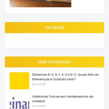
FACEBOOK
MAIS ACESSADAS!
Sistemas 6-0, 5-1, 4-2 e 6-2: Quais São as
Diferenças e Quando Usar?
11:04:00
Valências físicas em fundamentos do
voleibol
11:25:00