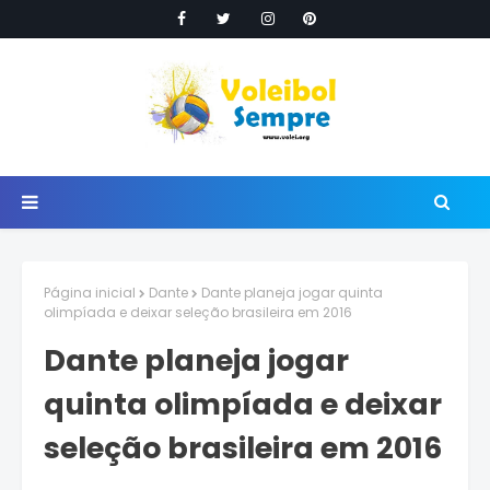
Página inicial
Dante
Dante planeja jogar quinta
olimpíada e deixar seleção brasileira em 2016
Dante planeja jogar
quinta olimpíada e deixar
seleção brasileira em 2016