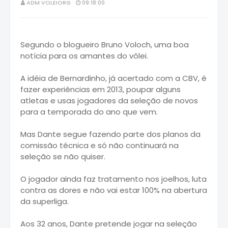
ADM VOLEIORG
09:18:00
Segundo o blogueiro Bruno Voloch, uma boa
notícia para os amantes do vôlei.
A idéia de Bernardinho, já acertado com a CBV, é
fazer experiências em 2013, poupar alguns
atletas e usas jogadores da seleção de novos
para a temporada do ano que vem.
Mas Dante segue fazendo parte dos planos da
comissão técnica e só não continuará na
seleção se não quiser.
O jogador ainda faz tratamento nos joelhos, luta
contra as dores e não vai estar 100% na abertura
da superliga.
Aos 32 anos, Dante pretende jogar na seleção