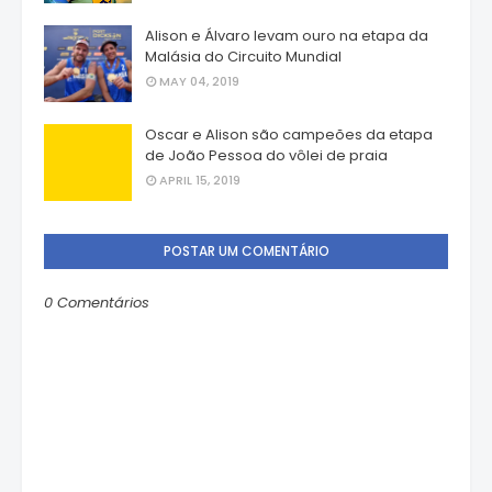
Alison e Álvaro levam ouro na etapa da
Malásia do Circuito Mundial
MAY 04, 2019
Oscar e Alison são campeões da etapa
de João Pessoa do vôlei de praia
APRIL 15, 2019
POSTAR UM COMENTÁRIO
0 Comentários