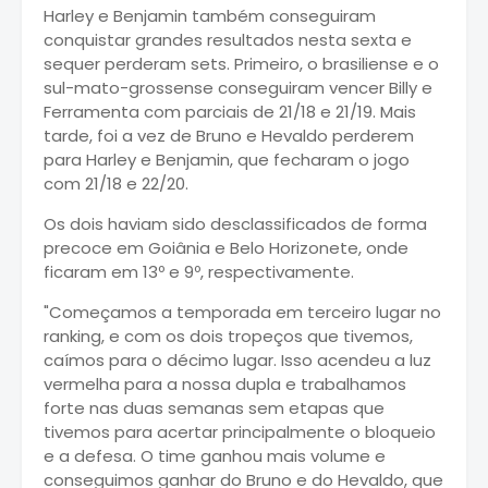
Harley e Benjamin também conseguiram
conquistar grandes resultados nesta sexta e
sequer perderam sets. Primeiro, o brasiliense e o
sul-mato-grossense conseguiram vencer Billy e
Ferramenta com parciais de 21/18 e 21/19. Mais
tarde, foi a vez de Bruno e Hevaldo perderem
para Harley e Benjamin, que fecharam o jogo
com 21/18 e 22/20.
Os dois haviam sido desclassificados de forma
precoce em Goiânia e Belo Horizonete, onde
ficaram em 13º e 9º, respectivamente.
"Começamos a temporada em terceiro lugar no
ranking, e com os dois tropeços que tivemos,
caímos para o décimo lugar. Isso acendeu a luz
vermelha para a nossa dupla e trabalhamos
forte nas duas semanas sem etapas que
tivemos para acertar principalmente o bloqueio
e a defesa. O time ganhou mais volume e
conseguimos ganhar do Bruno e do Hevaldo, que