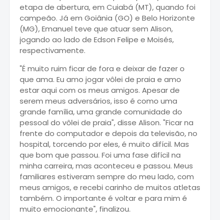
etapa de abertura, em Cuiabá (MT), quando foi
campeão. Já em Goiânia (GO) e Belo Horizonte
(MG), Emanuel teve que atuar sem Alison,
jogando ao lado de Edson Felipe e Moisés,
respectivamente.
"É muito ruim ficar de fora e deixar de fazer o
que ama. Eu amo jogar vôlei de praia e amo
estar aqui com os meus amigos. Apesar de
serem meus adversários, isso é como uma
grande família, uma grande comunidade do
pessoal do vôlei de praia", disse Alison. "Ficar na
frente do computador e depois da televisão, no
hospital, torcendo por eles, é muito difícil. Mas
que bom que passou. Foi uma fase difícil na
minha carreira, mas aconteceu e passou. Meus
familiares estiveram sempre do meu lado, com
meus amigos, e recebi carinho de muitos atletas
também. O importante é voltar e para mim é
muito emocionante", finalizou.