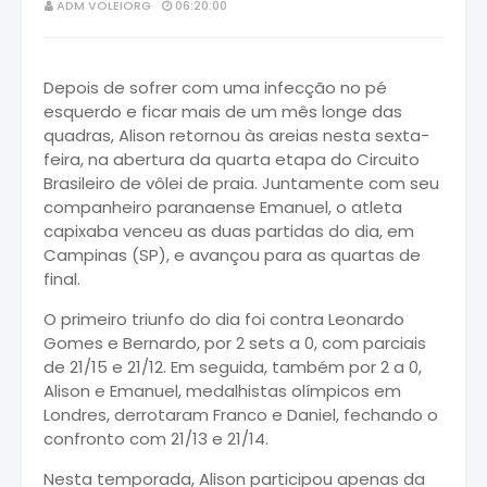
ADM VOLEIORG
06:20:00
Depois de sofrer com uma infecção no pé
esquerdo e ficar mais de um mês longe das
quadras, Alison retornou às areias nesta sexta-
feira, na abertura da quarta etapa do Circuito
Brasileiro de vôlei de praia. Juntamente com seu
companheiro paranaense Emanuel, o atleta
capixaba venceu as duas partidas do dia, em
Campinas (SP), e avançou para as quartas de
final.
O primeiro triunfo do dia foi contra Leonardo
Gomes e Bernardo, por 2 sets a 0, com parciais
de 21/15 e 21/12. Em seguida, também por 2 a 0,
Alison e Emanuel, medalhistas olímpicos em
Londres, derrotaram Franco e Daniel, fechando o
confronto com 21/13 e 21/14.
Nesta temporada, Alison participou apenas da