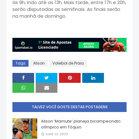
às 9h, indo até as 13h. Mais tarde, entre 17h e 20h,
serão disputadas as semifinais. As finais serão
na manhã de domingo.
Tags
Alison
Voleibol de Praia
TALVEZ VOCÊ GOSTE DESTAS POSTAGENS
Alison ‘Mamute’ planeja bicampeonato
olímpico em Tóquio
JUNE 01, 2020