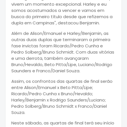
vivem um momento excepcional. Harley e eu
somos acostumados a vencer e vamos em
busca do primeiro título desde que refizemos a
dupla em Campinas", destacou Benjamin.
Além de Alison/Emanuel e Harley/Benjamin, as
outras duas duplas que terminaram a primeira
fase invictas foram Ricardo/Pedro Cunha e
Pedro Solberg/Bruno Schmidt. Com duas vitórias
e uma derrota, também avançaram
Bruno/Hevaldo, Beto Pitta/Lipe, Luciano/Rodrigo
Saunders e Franco/Daniel Souza.
Assim, os confrontos das quartas de final serão
entre Alison/Emanuel x Beto Pitta/Lipe;
Ricardo/Pedro Cunha x Bruno/Hevaldo;
Harley/Benjamin x Rodrigo Saunders/Luciano;
Pedro Solberg/Bruno Schmidt x Franco/Daniel
Souza.
Neste sábado, as quartas de final terá seu início