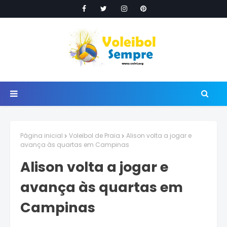
Página inicial
Voleibol de Praia
Alison volta a jogar e
avança às quartas em Campinas
Alison volta a jogar e
avança às quartas em
Campinas