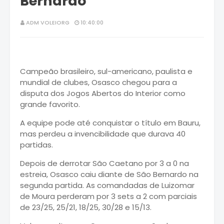
Bernardo
ADM VOLEIORG
10:40:00
Campeão brasileiro, sul-americano, paulista e
mundial de clubes, Osasco chegou para a
disputa dos Jogos Abertos do Interior como
grande favorito.
A equipe pode até conquistar o título em Bauru,
mas perdeu a invencibilidade que durava 40
partidas.
Depois de derrotar São Caetano por 3 a 0 na
estreia, Osasco caiu diante de São Bernardo na
segunda partida. As comandadas de Luizomar
de Moura perderam por 3 sets a 2 com parciais
de 23/25, 25/21, 18/25, 30/28 e 15/13.