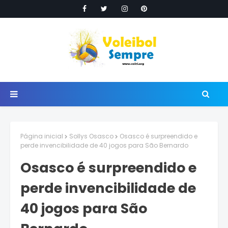
Página inicial
Sollys Osasco
Osasco é surpreendido e
perde invencibilidade de 40 jogos para São Bernardo
Osasco é surpreendido e
perde invencibilidade de
40 jogos para São