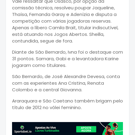
Vale ressaltar que Osasco, por opção da
comissão técnica, resolveu poupar Jaqueline,
Thaísa, Fernanda Garay e Adenízia e disputa a
competição com várias jogadoras reservas.
Apenas a líbero Camila Brait, titular indiscutível,
está atuando nos Jogos Abertos. Sheilla,
contundida, segue de fora.
Diante de São Bernardo, Ivna foi o destaque com
31 pontos. Samara, Gabi e a levantadora Karine
jogaram como titulares.
São Bernardo, de José Alexandre Devesa, conta
com as experientes Ana Cristina, Renata
Colombo e a central Giovanna.
Araraquara e São Caetano também brigam pelo
título de 2012 no vôlei feminino.