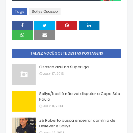
Tags
Sollys Osasco
TALVEZ VOCÊ GOSTE DESTAS POSTAGENS
Osasco azul na Superliga
JULY 17, 2013
Sollys/Nestlé não vai disputar a Copa São
Paulo
JULY 11, 2013
Zé Roberto busca encerrar domínio de
Unilever e Sollys
JUNE 17, 2013