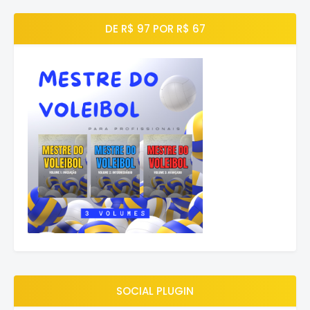
DE R$ 97 POR R$ 67
SOCIAL PLUGIN