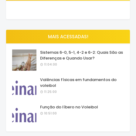
MAIS ACESSADAS!
Sistemas 6-0, 5-1, 4-2 e 6-2: Quais São as
Diferenças e Quando Usar?
11:04:00
Valências físicas em fundamentos do
voleibol
11:25:00
Função do líbero no Voleibol
10:51:00