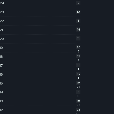
24
2
23
10
22
5
21
14
20
11
19
26
8
18
55
2
17
56
1
16
87
1
15
12
29
14
181
0
13
19
96
12
23
00