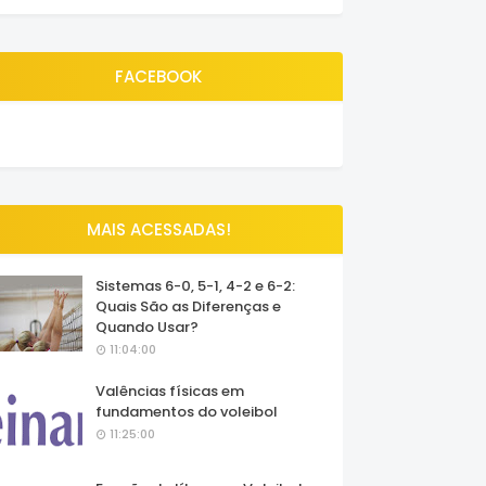
FACEBOOK
MAIS ACESSADAS!
Sistemas 6-0, 5-1, 4-2 e 6-2:
Quais São as Diferenças e
Quando Usar?
11:04:00
Valências físicas em
fundamentos do voleibol
11:25:00