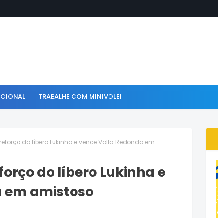
ACIONAL
TRABALHE COM MINIVOLEI
eforço do líbero Lukinha e vence Volta Redonda em
orço do líbero Lukinha e
a em amistoso