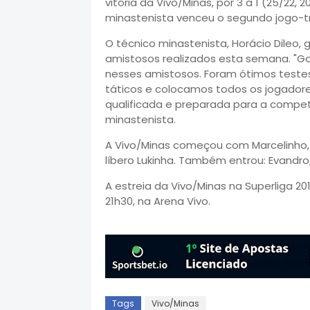
vitória da Vivo/Minas, por 3 a 1 (25/22, 2
minastenista venceu o segundo jogo-trei
O técnico minastenista, Horácio Dileo,
amistosos realizados esta semana. "G
nesses amistosos. Foram ótimos teste
táticos e colocamos todos os jogador
qualificada e preparada para a compe
minastenista.
A Vivo/Minas começou com Marcelinho, Luc
líbero Lukinha. Também entrou: Evandro,
A estreia da Vivo/Minas na Superliga 201
21h30, na Arena Vivo.
Tags
Vivo/Minas