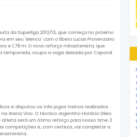
puta da Superliga 2012/13, que começa no próximo
ora em seu 'elenco' com o líbero Lucas Provenzano
nos e 1,78 m. O novo reforço minastenista, que
 temporada, ocupa a vaga deixada por Caporal.
os e disputou os três jogos treinos realizados
a Arena Vivo. O técnico argentino Horácio Dileo
 atleta será um ótimo reforço para nosso time. É
ias competições e, com certeza, vai completar a
inastenista.