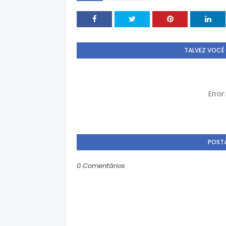
TALVEZ VOCÊ
Erro
POST
0 Comentários