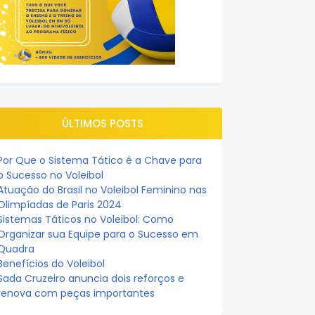
ÚLTIMOS POSTS
Por Que o Sistema Tático é a Chave para
o Sucesso no Voleibol
Atuação do Brasil no Voleibol Feminino nas
Olimpíadas de Paris 2024
Sistemas Táticos no Voleibol: Como
Organizar sua Equipe para o Sucesso em
Quadra
Benefícios do Voleibol
Sada Cruzeiro anuncia dois reforços e
renova com peças importantes