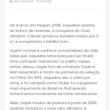
ADM VOLEIORG
03:04:00
Há 4 anos, em Pequim 2008, Jaqueline assistia
do banco de reservas, a conquista do título
olímpico. O Brasil vencia os Estados Unidos por 3
a 1 e conquistava o inédito ouro.
Quem convive e conhece os bastidores do vôlei
sabe que Jaqueline tinha bola para ser titular.
Uma contusão 'misteriosa' no joelho meses
antes, deixou Jaque fora de combate. Paula e
Mari assumiram e foram as ponteiras da seleção
na China. Em 2012, Jaqueline deu a volta por
cima, e foi campeã como titular. Foi a jogadora
mais importante do Brasil na final quando
enfrentamos novamente as norte-americanas.
Aliás, Jaque mudou de postura a partir de 2009,
quando começou o novo cilco olímpico. A