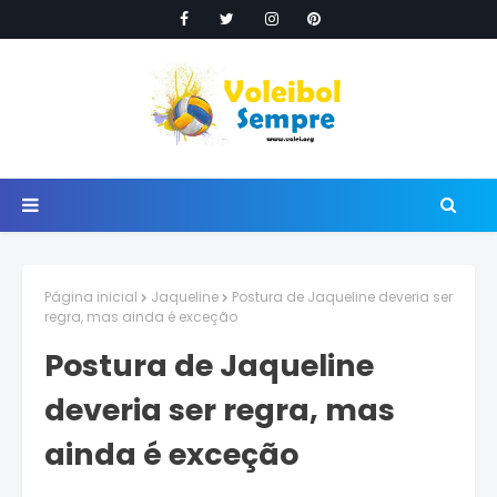
Página inicial
Jaqueline
Postura de Jaqueline deveria ser
regra, mas ainda é exceção
Postura de Jaqueline
deveria ser regra, mas
ainda é exceção