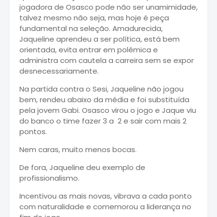
jogadora de Osasco pode não ser unamimidade,
talvez mesmo não seja, mas hoje é peça
fundamental na seleção. Amadurecida,
Jaqueline aprendeu a ser política, está bem
orientada, evita entrar em polêmica e
administra com cautela a carreira sem se expor
desnecessariamente.
Na partida contra o Sesi, Jaqueline não jogou
bem, rendeu abaixo da média e foi substituída
pela jovem Gabi. Osasco virou o jogo e Jaque viu
do banco o time fazer 3 a 2 e sair com mais 2
pontos.
Nem caras, muito menos bocas.
De fora, Jaqueline deu exemplo de
profissionalismo.
Incentivou as mais novas, vibrava a cada ponto
com naturalidade e comemorou a liderança no