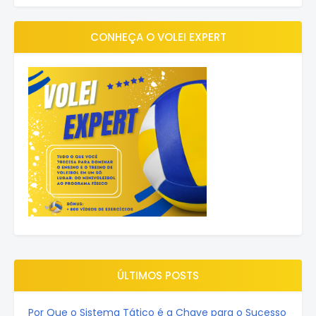
CONHEÇA O VOLEI EXPERT
ÚLTIMOS POSTS
Por Que o Sistema Tático é a Chave para o Sucesso