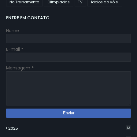
No Treinamento
Olimpiadas
TV
Ídolos do Vôlei
ENTRE EM CONTATO
Nome
E-mail
*
Mensagem
*
2025
13