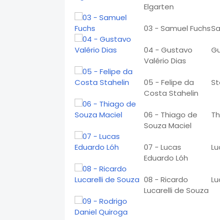
Elgarten
03 - Samuel Fuchs
S
04 - Gustavo
G
Valério Dias
05 - Felipe da
St
Costa Stahelin
06 - Thiago de
Th
Souza Maciel
07 - Lucas
Lu
Eduardo Lóh
08 - Ricardo
Lu
Lucarelli de Souza