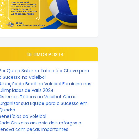
ÚLTIMOS POSTS
Por Que o Sistema Tático é a Chave para
o Sucesso no Voleibol
Atuação do Brasil no Voleibol Feminino nas
Olimpíadas de Paris 2024
Sistemas Táticos no Voleibol: Como
Organizar sua Equipe para o Sucesso em
Quadra
Benefícios do Voleibol
Sada Cruzeiro anuncia dois reforços e
renova com peças importantes