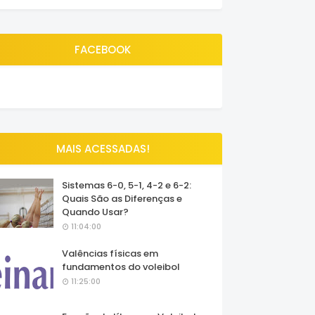
FACEBOOK
MAIS ACESSADAS!
Sistemas 6-0, 5-1, 4-2 e 6-2:
Quais São as Diferenças e
Quando Usar?
11:04:00
Valências físicas em
fundamentos do voleibol
11:25:00