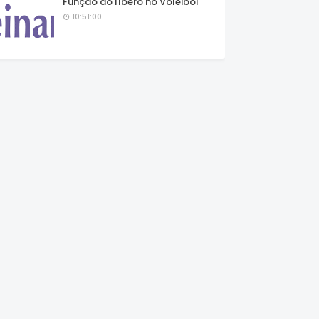
Função do líbero no Voleibol
10:51:00