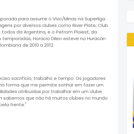
porada para assumir o Vivo/Minas na Superliga
gens por diversos clubes como River Plate, Club
 todos da Argentina, e o Petrom Ploiest, da
co temporadas, Horácio Dileo esteve no Huracán
ombiana de 2010 a 2012.
iso sacrifício, trabalho e tempo. Os jogadores
uma forma que me permite sonhar em fazer um
idades atribuídas por trabalhar em um clube
m sabemos que não há muitos clubes no mundo
ela frente."
O