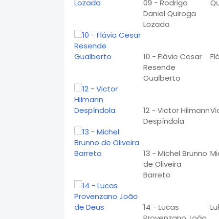
09 - Rodrigo
Qu
Daniel Quiroga
Lozada
10 - Flávio Cesar
Fl
Resende
Gualberto
12 - Victor Hilmann
Vi
Despíndola
13 - Michel Brunno
Mi
de Oliveira
Barreto
14 - Lucas
Lu
Provenzano João