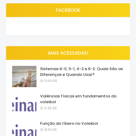
FACEBOOK
MAIS ACESSADAS!
Sistemas 6-0, 5-1, 4-2 e 6-2: Quais São as
Diferenças e Quando Usar?
11:04:00
Valências físicas em fundamentos do
voleibol
11:25:00
Função do líbero no Voleibol
10:51:00