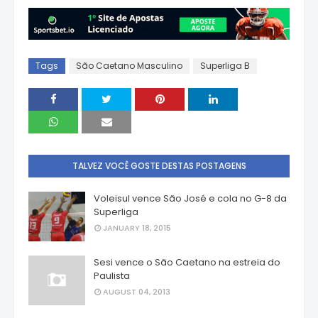
Tags
São Caetano Masculino
Superliga B
TALVEZ VOCÊ GOSTE DESTAS POSTAGENS
Voleisul vence São José e cola no G-8 da
Superliga
JANUARY 18, 2015
Sesi vence o São Caetano na estreia do
Paulista
AUGUST 04, 2013