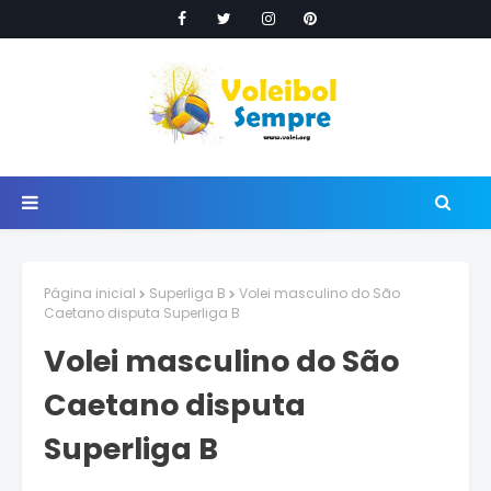
Página inicial
Superliga B
Volei masculino do São
Caetano disputa Superliga B
Volei masculino do São
Caetano disputa
Superliga B