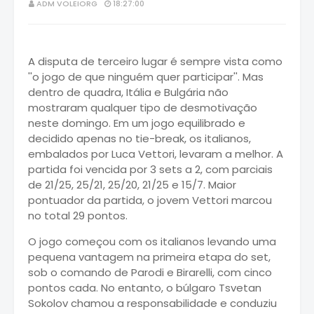
ADM VOLEIORG
18:27:00
A disputa de terceiro lugar é sempre vista como
''o jogo de que ninguém quer participar''. Mas
dentro de quadra, Itália e Bulgária não
mostraram qualquer tipo de desmotivação
neste domingo. Em um jogo equilibrado e
decidido apenas no tie-break, os italianos,
embalados por Luca Vettori, levaram a melhor. A
partida foi vencida por 3 sets a 2, com parciais
de 21/25, 25/21, 25/20, 21/25 e 15/7. Maior
pontuador da partida, o jovem Vettori marcou
no total 29 pontos.
O jogo começou com os italianos levando uma
pequena vantagem na primeira etapa do set,
sob o comando de Parodi e Birarelli, com cinco
pontos cada. No entanto, o búlgaro Tsvetan
Sokolov chamou a responsabilidade e conduziu