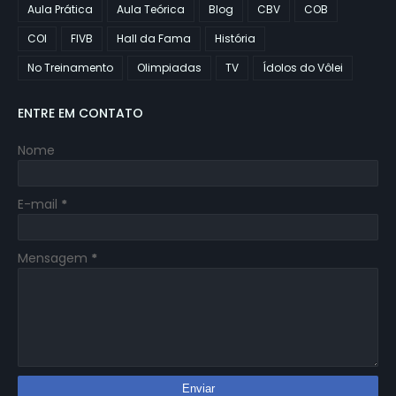
Aula Prática
Aula Teórica
Blog
CBV
COB
COI
FIVB
Hall da Fama
História
No Treinamento
Olimpiadas
TV
Ídolos do Vôlei
ENTRE EM CONTATO
Nome
E-mail
*
Mensagem
*