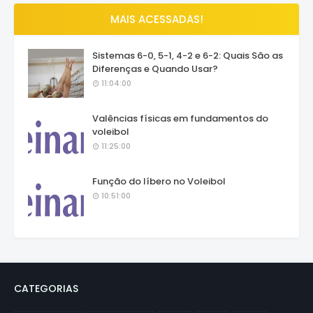
MAIS ACESSADAS!
Sistemas 6-0, 5-1, 4-2 e 6-2: Quais São as
Diferenças e Quando Usar?
11:04:00
Valências físicas em fundamentos do
voleibol
11:25:00
Função do líbero no Voleibol
10:51:00
CATEGORIAS