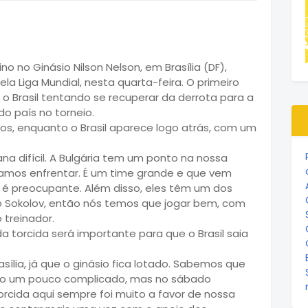
ino no Ginásio Nilson Nelson, em Brasília (DF),
ela Liga Mundial, nesta quarta-feira. O primeiro
 o Brasil tentando se recuperar da derrota para a
do país no torneio.
ntos, enquanto o Brasil aparece logo atrás, com um
 difícil. A Bulgária tem um ponto na nossa
vamos enfrentar. É um time grande e que vem
o é preocupante. Além disso, eles têm um dos
 Sokolov, então nós temos que jogar bem, com
 treinador.
a torcida será importante para que o Brasil saia
sília, já que o ginásio fica lotado. Sabemos que
rio um pouco complicado, mas no sábado
orcida aqui sempre foi muito a favor de nossa