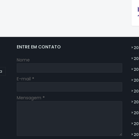
ENTRE EM CONTATO
20
20
Nome
20
ia
E-mail
*
20
20
Mensagem
*
20
20
20
20