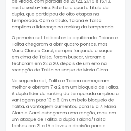
de virada, com parciais de 20/22, 21/15 e 15/13,
nesta sexta-feira. Este foi o quarto título da
dupla, que participou de oito etapas na
temporada. Com o título, Taiana e Talita
ampliam a liderança no ranking da temporada.
O primeiro set foi bastante equilibrado. Taiana e
Talita chegaram a abrir quatro pontos, mas
Maria Clara e Carol, sempre forçando o saque
em cima de Talita, foram buscar, viraram e
fecharam em 22 a 20, depois de um erro na
recepção de Talita no saque de Maria Clara.
No segundo set, Talita e Taiana começaram
melhor e abriram 7 a 2 em um bloqueio de Talita.
A dupla líder do ranking da temporada ampliou a
vantagem para 13 a 6. Em um belo bloqueio de
Talita, a vantagem aumentou para 15 a 7. Maria
Clara e Carol esboçaram uma reação, mas, em
um ataque de Talita, a dupla Taiana/Talita
fechou em 21 a 15 e levou a decisão para o