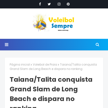
Página inicial
Voleibol de Praia
Taiana/Talita conquista
Grand Slam de Long Beach e dispara no ranking
Taiana/Talita conquista
Grand Slam de Long
Beach e dispara no