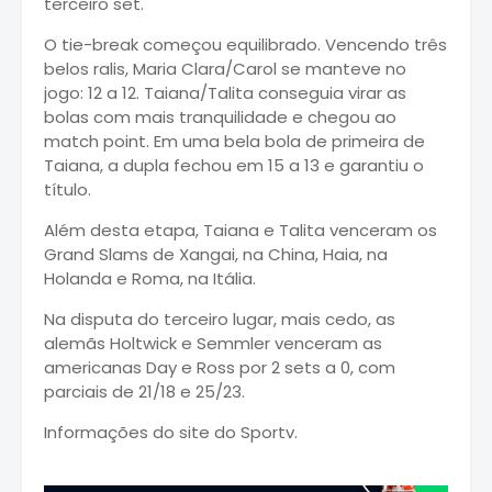
terceiro set.
O tie-break começou equilibrado. Vencendo três
belos ralis, Maria Clara/Carol se manteve no
jogo: 12 a 12. Taiana/Talita conseguia virar as
bolas com mais tranquilidade e chegou ao
match point. Em uma bela bola de primeira de
Taiana, a dupla fechou em 15 a 13 e garantiu o
título.
Além desta etapa, Taiana e Talita venceram os
Grand Slams de Xangai, na China, Haia, na
Holanda e Roma, na Itália.
Na disputa do terceiro lugar, mais cedo, as
alemãs Holtwick e Semmler venceram as
americanas Day e Ross por 2 sets a 0, com
parciais de 21/18 e 25/23.
Informações do site do Sportv.