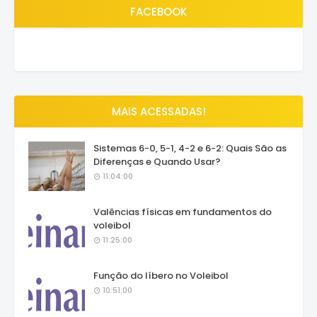
FACEBOOK
MAIS ACESSADAS!
Sistemas 6-0, 5-1, 4-2 e 6-2: Quais São as
Diferenças e Quando Usar?
11:04:00
Valências físicas em fundamentos do
voleibol
11:25:00
Função do líbero no Voleibol
10:51:00