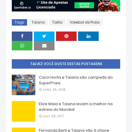
Tags
Taiana
Talita
Voleibol de Praia
TALVEZ VOCÊ GOSTE DESTAS POSTAGENS
Carol Horta e Taiana são campeãs do
SuperPraia
APRIL 29, 2018
Elize Maia e Taiana levam a melhor na
estreia do Mundial
JULY 28, 2017
Fernanda Berti e Taiana vão à chave