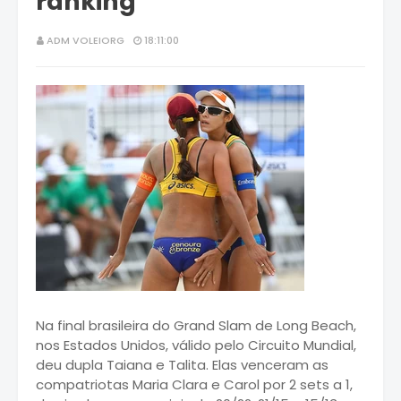
ranking
ADM VOLEIORG
18:11:00
Na final brasileira do Grand Slam de Long Beach,
nos Estados Unidos, válido pelo Circuito Mundial,
deu dupla Taiana e Talita. Elas venceram as
compatriotas Maria Clara e Carol por 2 sets a 1,