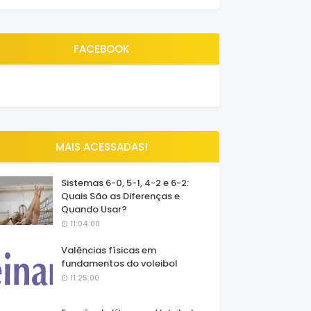
FACEBOOK
MAIS ACESSADAS!
Sistemas 6-0, 5-1, 4-2 e 6-2:
Quais São as Diferenças e
Quando Usar?
11:04:00
Valências físicas em
fundamentos do voleibol
11:25:00