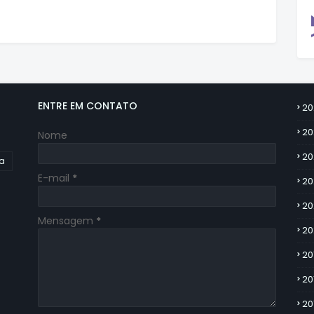
ENTRE EM CONTATO
20
20
Nome
20
ia
E-mail
*
20
20
Mensagem
*
20
20
20
20