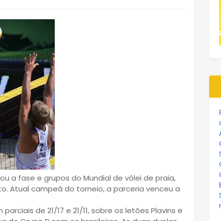
rou a fase e grupos do Mundial de vôlei de praia,
o. Atual campeã do torneio, a parceria venceu a
parciais de 21/17 e 21/11, sobre os letões Plavins e