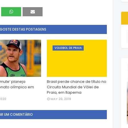
 GOSTE DESTAS POSTAGENS
VOLEIBOL DE PRAIA
amute’ planeja
Brasil perde chance de título no
nato olímpico em
Circuito Mundial de Vôlei de
Praia, em Itapema
2020
MAY 20, 2019
AR UM COMENTÁRIO