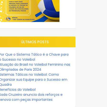
ÚLTIMOS POSTS
Por Que o Sistema Tático é a Chave para
o Sucesso no Voleibol
Atuação do Brasil no Voleibol Feminino nas
Olimpíadas de Paris 2024
Sistemas Táticos no Voleibol: Como
Organizar sua Equipe para o Sucesso em
Quadra
Benefícios do Voleibol
Sada Cruzeiro anuncia dois reforços e
renova com peças importantes