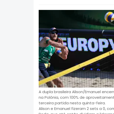
A dupla brasileira Alison/Emanuel encer
na Polônia, com 100% de aproveitament
terceira partida nesta quinta-feira.
Alison e Emanuel fizeram 2 sets a 0, com 