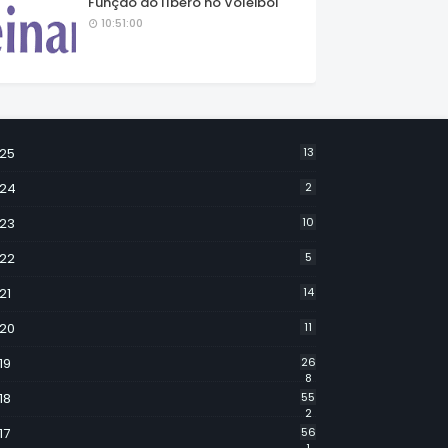
Função do líbero no Voleibol
10:51:00
25
13
24
2
23
10
22
5
21
14
20
11
19
26
8
18
55
2
17
56