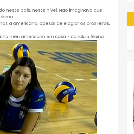
ando neste país, neste nível. Não imaginava que
clarou.
s a americana, apesar de elogiar os brasileiros,
tenho meu americano em casa - concluiu Alaina.