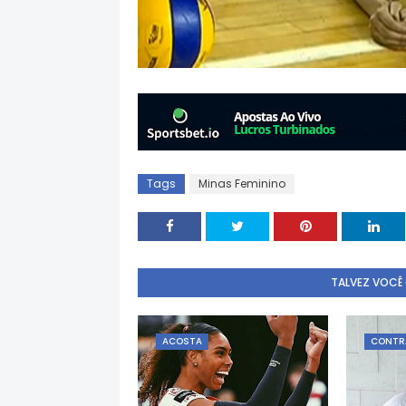
Tags
Minas Feminino
TALVEZ VOCÊ
ACOSTA
CONTR