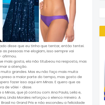
do disse que eu tinha que tentar, então tentei.
e as pessoas me elogiam, isso sempre vai
 afirmou.
e mais gosta, ela não titubeou na resposta, mas
amar a atenção.
 muito grandes. Mas eu não faço mais muita
á preso a maior parte do tempo, mas gosto de
pero fazer isso aqui em Minas. E quero que as
de vôlei - disse.
o Minas, que já contou com Ana Paula, Leila e,
na, Linda Morales reforçou o elenco mineiro. A
Brasil no Grand Prix e não escondeu a felicidade