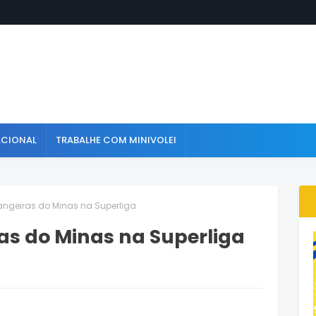
ACIONAL
TRABALHE COM MINIVOLEI
angeiras do Minas na Superliga
as do Minas na Superliga