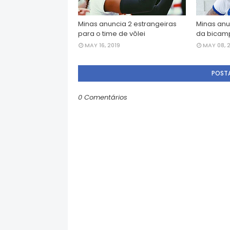
Minas anuncia 2 estrangeiras
Minas anu
para o time de vôlei
da bicamp
MAY 16, 2019
MAY 08, 
POST
0 Comentários