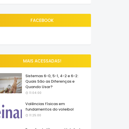
FACEBOOK
MAIS ACESSADAS!
Sistemas 6-0, 5-1, 4-2 e 6-2:
Quais São as Diferenças e
Quando Usar?
11:04:00
Valências físicas em
fundamentos do voleibol
11:25:00