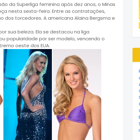
isão da Superliga feminina após dez anos, o Minas
a nesta sexta-feira. Entre as contratações,
 dos torcedores. A americana Alaina Bergsma e
or sua beleza. Ela se destacou na liga
nhou popularidade por ser modelo, vencendo o
tremo oeste dos EUA.