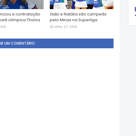
nciou a contratação
Gabi e Natália são campeãs
eã olímpica Thaísa
pelo Minas na Superliga
2019
APRIL 27, 2019
AR UM COMENTÁRIO