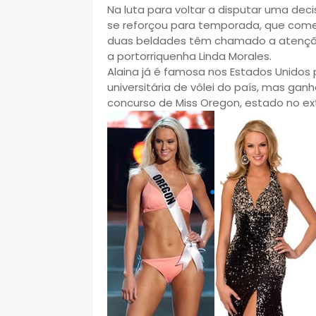
Na luta para voltar a disputar uma dec
se reforçou para temporada, que começ
duas beldades têm chamado a atenção
a portorriquenha Linda Morales.
Alaina já é famosa nos Estados Unidos p
universitária de vôlei do país, mas ga
concurso de Miss Oregon, estado no ex