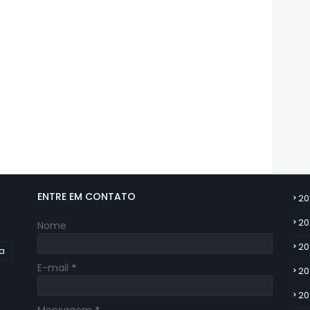
ENTRE EM CONTATO
20
20
Nome
20
ia
E-mail
*
20
20