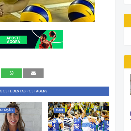
 GOSTE DESTAS POSTAGENS
ATAÇÃO
GABI