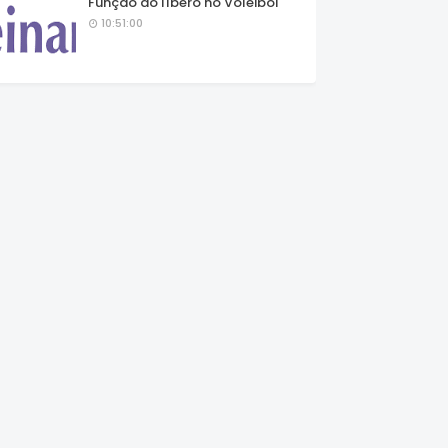
Função do líbero no Voleibol
10:51:00