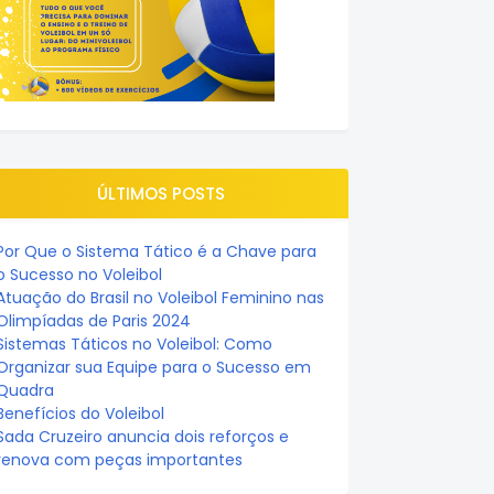
ÚLTIMOS POSTS
Por Que o Sistema Tático é a Chave para
o Sucesso no Voleibol
Atuação do Brasil no Voleibol Feminino nas
Olimpíadas de Paris 2024
Sistemas Táticos no Voleibol: Como
Organizar sua Equipe para o Sucesso em
Quadra
Benefícios do Voleibol
Sada Cruzeiro anuncia dois reforços e
renova com peças importantes