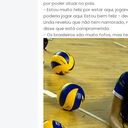
por poder atuar no país.
- Estou muito feliz por estar aqui, jog
poderia jogar aqui. Estou bem feliz - de
Linda revelou que não tem namorado, ma
disse que está comprometida.
- Os brasileiros são muito fofos, mas 