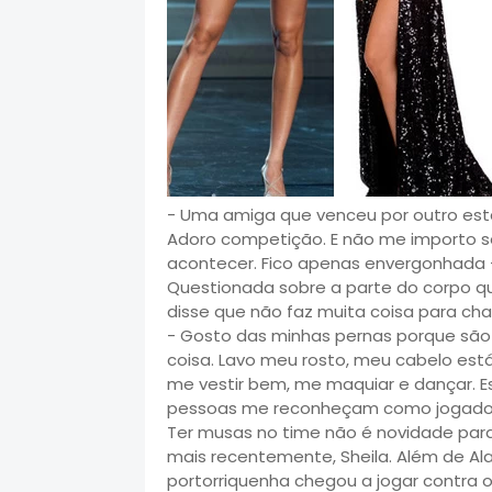
- Uma amiga que venceu por outro esta
Adoro competição. E não me importo s
acontecer. Fico apenas envergonhada -
Questionada sobre a parte do corpo qu
disse que não faz muita coisa para ch
- Gosto das minhas pernas porque são
coisa. Lavo meu rosto, meu cabelo est
me vestir bem, me maquiar e dançar. Es
pessoas me reconheçam como jogadora 
Ter musas no time não é novidade para 
mais recentemente, Sheila. Além de Alai
portorriquenha chegou a jogar contra o 