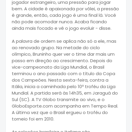
jogador estrangeiro, uma pressão para jogar
bem. A cidade é apaixonada por vôlei, a pressão
é grande, então, cada jogo é uma final lá. Você
não pode acomodar nunca. Acaba ficando
ainda mais focado e vê o jogo evoluir - disse.
A palavra de ordem se aplica não só a ele, mas
ao renovado grupo. Na metade do ciclo
olímpico, Bruninho quer ver o time dar mais um
passo em direção ao crescimento. Depois do
vice-campeonato da Liga Mundial, o Brasil
terminou o ano passado com o título da Copa
dos Campeões. Nesta sexta-feira, contra a
Itália, inicia a caminhada pelo 10º troféu da Liga
Mundial. A partida será às 14h35, em Jaraguá do
Sul (SC). A TV Globo transmite ao vivo, e o
GloboEsporte.com acompanha em Tempo Real.
A última vez que o Brasil ergueu o troféu do
torneio foi em 2010.
As seleções brasileira e italiana são