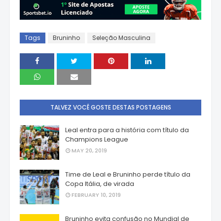
Tags
Bruninho
Seleção Masculina
TALVEZ VOCÊ GOSTE DESTAS POSTAGENS
Leal entra para a história com título da
Champions League
MAY 20, 2019
Time de Leal e Bruninho perde título da
Copa Itália, de virada
FEBRUARY 10, 2019
Bruninho evita confusão no Mundial de