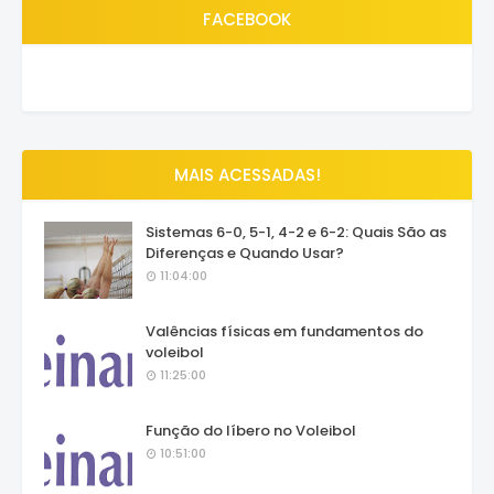
FACEBOOK
MAIS ACESSADAS!
Sistemas 6-0, 5-1, 4-2 e 6-2: Quais São as
Diferenças e Quando Usar?
11:04:00
Valências físicas em fundamentos do
voleibol
11:25:00
Função do líbero no Voleibol
10:51:00