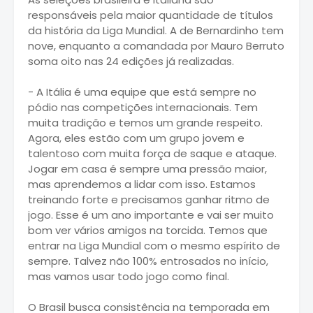
responsáveis pela maior quantidade de títulos
da história da Liga Mundial. A de Bernardinho tem
nove, enquanto a comandada por Mauro Berruto
soma oito nas 24 edições já realizadas.
- A Itália é uma equipe que está sempre no
pódio nas competições internacionais. Tem
muita tradição e temos um grande respeito.
Agora, eles estão com um grupo jovem e
talentoso com muita força de saque e ataque.
Jogar em casa é sempre uma pressão maior,
mas aprendemos a lidar com isso. Estamos
treinando forte e precisamos ganhar ritmo de
jogo. Esse é um ano importante e vai ser muito
bom ver vários amigos na torcida. Temos que
entrar na Liga Mundial com o mesmo espírito de
sempre. Talvez não 100% entrosados no início,
mas vamos usar todo jogo como final.
O Brasil busca consistência na temporada em