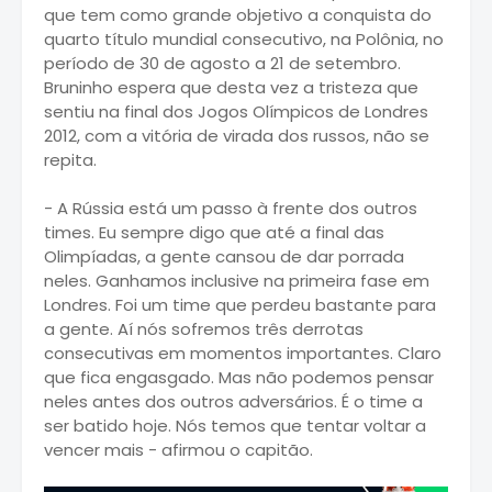
que tem como grande objetivo a conquista do
quarto título mundial consecutivo, na Polônia, no
período de 30 de agosto a 21 de setembro.
Bruninho espera que desta vez a tristeza que
sentiu na final dos Jogos Olímpicos de Londres
2012, com a vitória de virada dos russos, não se
repita.
- A Rússia está um passo à frente dos outros
times. Eu sempre digo que até a final das
Olimpíadas, a gente cansou de dar porrada
neles. Ganhamos inclusive na primeira fase em
Londres. Foi um time que perdeu bastante para
a gente. Aí nós sofremos três derrotas
consecutivas em momentos importantes. Claro
que fica engasgado. Mas não podemos pensar
neles antes dos outros adversários. É o time a
ser batido hoje. Nós temos que tentar voltar a
vencer mais - afirmou o capitão.