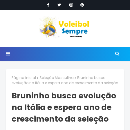
Página inicial
Seleção Masculina
Bruninho busca
evolução na Itália e espera ano de crescimento da seleção
Bruninho busca evolução
na Itália e espera ano de
crescimento da seleção