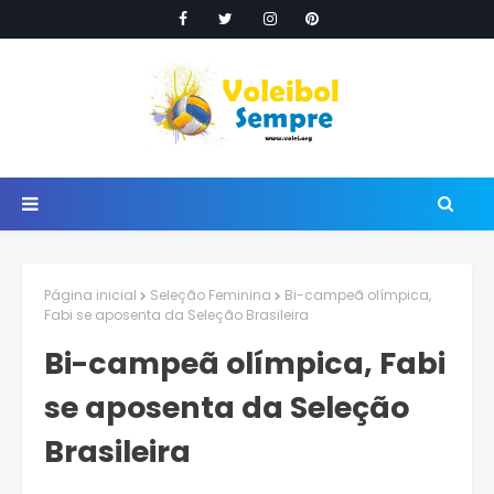
Página inicial
Seleção Feminina
Bi-campeã olímpica,
Fabi se aposenta da Seleção Brasileira
Bi-campeã olímpica, Fabi
se aposenta da Seleção
Brasileira