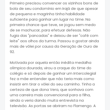
Primeiro precisou convencer os vizinhos bons de
bola de seu condomínio em Irajá de que apesar
de pequena e magrinha tinha habilidade
suficiente para ganhar um lugar no time. Na
primeira chance que teve, se jogou sem medo
de se machucar, para efetuar defesas. Não
fugia das "pancadas" e deixou de ser "café com
leite" aos olhos da turma. Passou a gostar ainda
mais de vôlei por causa da Geração de Ouro de
92.
Motivada por aquela então inédita medalha
olímpica dourada, virou a craque do time do
colégio e só depois de ganhar um Intercolegial
fez a mãe entender que não teria mais como
insistir em tirar o vôlei do seu caminho. Tinha a
certeza de que dona Vera, que sonhava com
uma carreira mais convencional para a filha,
ainda a veria dando muita entrevista na
televisão. As portas se abriram no Flamengo. A