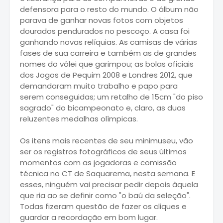
defensora para o resto do mundo. O álbum não
parava de ganhar novas fotos com objetos
dourados pendurados no pescoço. A casa foi
ganhando novas relíquias. As camisas de várias
fases de sua carreira e também as de grandes
nomes do vôlei que garimpou; as bolas oficiais
dos Jogos de Pequim 2008 e Londres 2012, que
demandaram muito trabalho e papo para
serem conseguidas; um retalho de 15cm "do piso
sagrado" do bicampeonato e, claro, as duas
reluzentes medalhas olímpicas.
Os itens mais recentes de seu minimuseu, vão
ser os registros fotográficos de seus últimos
momentos com as jogadoras e comissão
técnica no CT de Saquarema, nesta semana. E
esses, ninguém vai precisar pedir depois àquela
que ria ao se definir como "o baú da seleção".
Todas fizeram questão de fazer os cliques e
guardar a recordação em bom lugar.