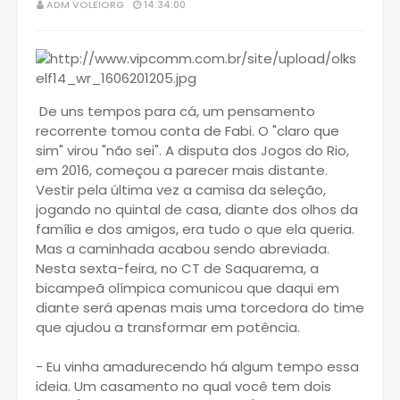
ADM VOLEIORG
14:34:00
De uns tempos para cá, um pensamento
recorrente tomou conta de Fabi. O "claro que
sim" virou "não sei". A disputa dos Jogos do Rio,
em 2016, começou a parecer mais distante.
Vestir pela última vez a camisa da seleção,
jogando no quintal de casa, diante dos olhos da
família e dos amigos, era tudo o que ela queria.
Mas a caminhada acabou sendo abreviada.
Nesta sexta-feira, no CT de Saquarema, a
bicampeã olímpica comunicou que daqui em
diante será apenas mais uma torcedora do time
que ajudou a transformar em potência.
- Eu vinha amadurecendo há algum tempo essa
ideia. Um casamento no qual você tem dois