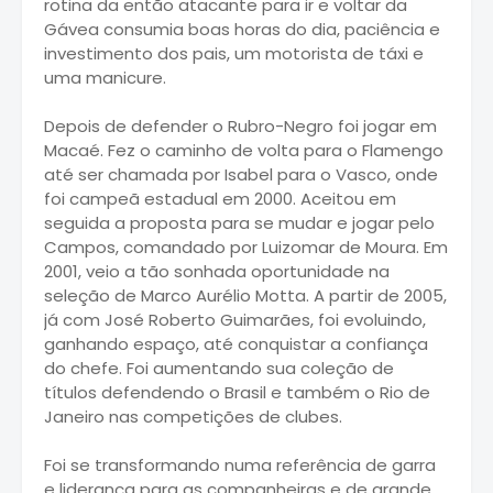
rotina da então atacante para ir e voltar da
Gávea consumia boas horas do dia, paciência e
investimento dos pais, um motorista de táxi e
uma manicure.
Depois de defender o Rubro-Negro foi jogar em
Macaé. Fez o caminho de volta para o Flamengo
até ser chamada por Isabel para o Vasco, onde
foi campeã estadual em 2000. Aceitou em
seguida a proposta para se mudar e jogar pelo
Campos, comandado por Luizomar de Moura. Em
2001, veio a tão sonhada oportunidade na
seleção de Marco Aurélio Motta. A partir de 2005,
já com José Roberto Guimarães, foi evoluindo,
ganhando espaço, até conquistar a confiança
do chefe. Foi aumentando sua coleção de
títulos defendendo o Brasil e também o Rio de
Janeiro nas competições de clubes.
Foi se transformando numa referência de garra
e liderança para as companheiras e de grande