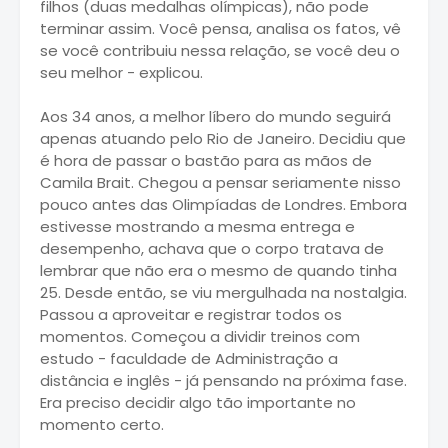
filhos (duas medalhas olímpicas), não pode
terminar assim. Você pensa, analisa os fatos, vê
se você contribuiu nessa relação, se você deu o
seu melhor - explicou.
Aos 34 anos, a melhor líbero do mundo seguirá
apenas atuando pelo Rio de Janeiro. Decidiu que
é hora de passar o bastão para as mãos de
Camila Brait. Chegou a pensar seriamente nisso
pouco antes das Olimpíadas de Londres. Embora
estivesse mostrando a mesma entrega e
desempenho, achava que o corpo tratava de
lembrar que não era o mesmo de quando tinha
25. Desde então, se viu mergulhada na nostalgia.
Passou a aproveitar e registrar todos os
momentos. Começou a dividir treinos com
estudo - faculdade de Administração a
distância e inglês - já pensando na próxima fase.
Era preciso decidir algo tão importante no
momento certo.