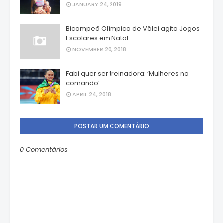
JANUARY 24, 2019
Bicampeã Olímpica de Vôlei agita Jogos
Escolares em Natal
NOVEMBER 20, 2018
Fabi quer ser treinadora: ‘Mulheres no
comando’
APRIL 24, 2018
POSTAR UM COMENTÁRIO
0 Comentários