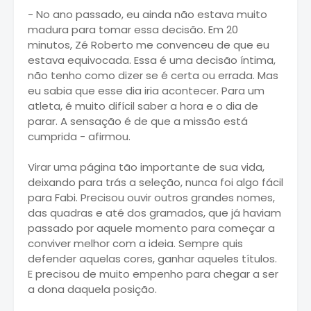
- No ano passado, eu ainda não estava muito
madura para tomar essa decisão. Em 20
minutos, Zé Roberto me convenceu de que eu
estava equivocada. Essa é uma decisão íntima,
não tenho como dizer se é certa ou errada. Mas
eu sabia que esse dia iria acontecer. Para um
atleta, é muito difícil saber a hora e o dia de
parar. A sensação é de que a missão está
cumprida - afirmou.
Virar uma página tão importante de sua vida,
deixando para trás a seleção, nunca foi algo fácil
para Fabi. Precisou ouvir outros grandes nomes,
das quadras e até dos gramados, que já haviam
passado por aquele momento para começar a
conviver melhor com a ideia. Sempre quis
defender aquelas cores, ganhar aqueles títulos.
E precisou de muito empenho para chegar a ser
a dona daquela posição.