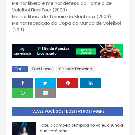
Melhor líbero e melhor defesa do Torneio de
Voleibol Final Four (2008)
Melhor líbero do Torneio de Montreux (2009)
Melhor recepção da Copa do Mundo de Voleibol
(2011)
Tags
Fabi Libero
Seleção Feminina
TALVEZ VOCÊ GOSTE DESTAS POSTAGENS
Fabi, bicampeã olímpica no vôlei, anuncia
que será mãe