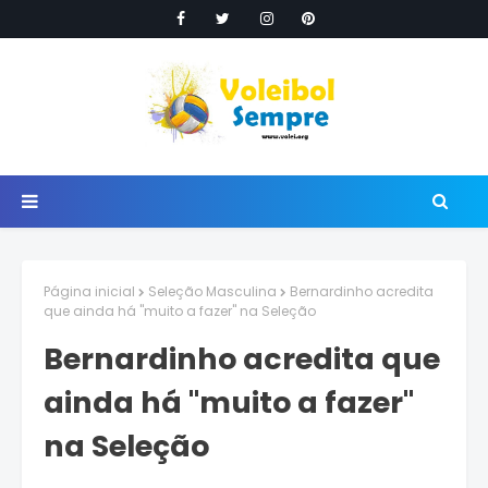
Página inicial
Seleção Masculina
Bernardinho acredita
que ainda há "muito a fazer" na Seleção
Bernardinho acredita que
ainda há "muito a fazer"
na Seleção