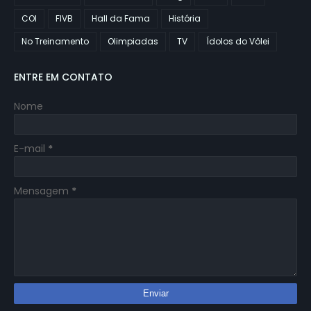
COI
FIVB
Hall da Fama
História
No Treinamento
Olimpiadas
TV
Ídolos do Vôlei
ENTRE EM CONTATO
Nome
E-mail
*
Mensagem
*