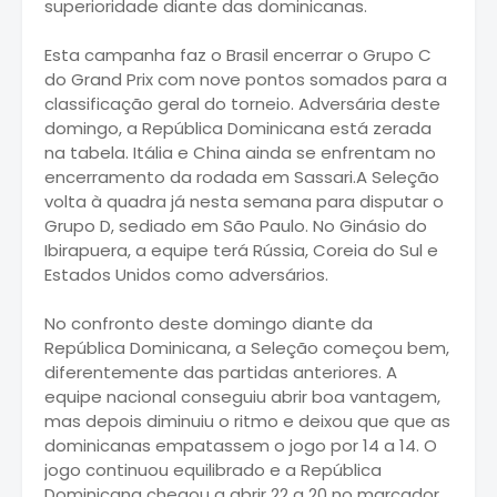
superioridade diante das dominicanas.
Esta campanha faz o Brasil encerrar o Grupo C
do Grand Prix com nove pontos somados para a
classificação geral do torneio. Adversária deste
domingo, a República Dominicana está zerada
na tabela. Itália e China ainda se enfrentam no
encerramento da rodada em Sassari.A Seleção
volta à quadra já nesta semana para disputar o
Grupo D, sediado em São Paulo. No Ginásio do
Ibirapuera, a equipe terá Rússia, Coreia do Sul e
Estados Unidos como adversários.
No confronto deste domingo diante da
República Dominicana, a Seleção começou bem,
diferentemente das partidas anteriores. A
equipe nacional conseguiu abrir boa vantagem,
mas depois diminuiu o ritmo e deixou que que as
dominicanas empatassem o jogo por 14 a 14. O
jogo continuou equilibrado e a República
Dominicana chegou a abrir 22 a 20 no marcador.