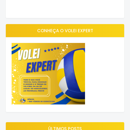
CONHEÇA O VOLEI EXPERT
ÚLTIMOS POSTS