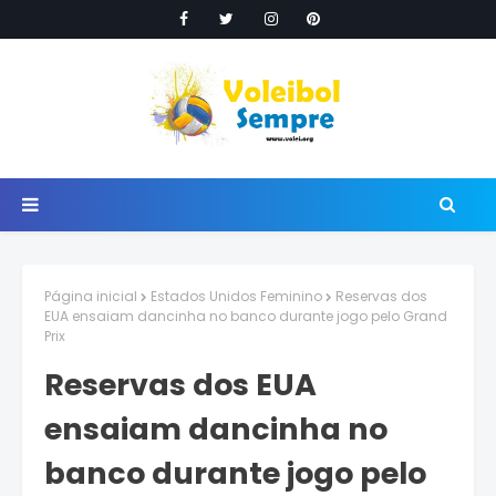
Página inicial
Estados Unidos Feminino
Reservas dos
EUA ensaiam dancinha no banco durante jogo pelo Grand
Prix
Reservas dos EUA
ensaiam dancinha no
banco durante jogo pelo