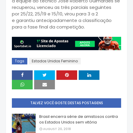
a equipe do técnico José Roberto Guimarães se
recuperou, venceu as três parciais seguintes
por 25/22, 25/19 e 15/10, virou para 3 a 2
e garantiu antecipadamente a classificação
para a fase final da competição.
Tags
Estados Unidos Feminino
TALVEZ VOCÊ GOSTE DESTAS POSTAGENS
Brasil encerra série de amistosos contra
os Estados Unidos sem vitória
AUGUST 20, 2018