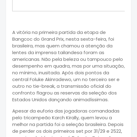
A vitória na primeira partida da etapa de
Bangcoc do Grand Prix, nesta sexta-feira, foi
brasileira, mas quem chamou a atenção da
lentes da imprensa tailandesa foram as
americanas. Não pela beleza ou tampouco pelo
desempenho em quadra, mas por uma situação,
no mínimo, inusitada. Após dois pontos da
central Foluke Akinradewo, um no terceiro ser e
outro no tie-break, a transmissão oficial do
confronto flagrou as reservas da seleção dos
Estados Unidos dançando animadíssimas.
Apesar da euforia das jogadoras comandadas
pelo tricampeão Karch Kirally, quem levou a
melhor na partida foi a seleção brasileira. Depois
de perder os dois primeiros set por 31/29 e 2522,