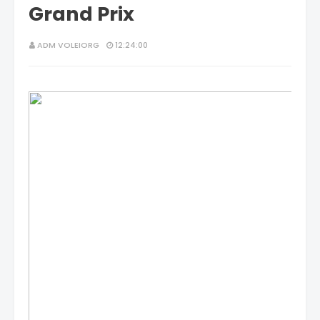
Grand Prix
ADM VOLEIORG
12:24:00