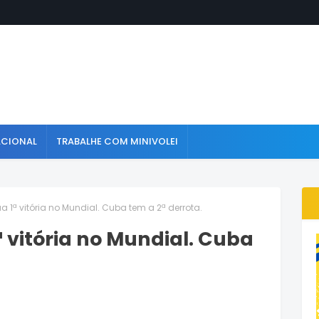
ACIONAL
TRABALHE COM MINIVOLEI
1ª vitória no Mundial. Cuba tem a 2ª derrota.
 vitória no Mundial. Cuba