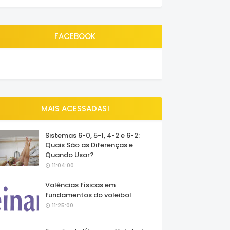
FACEBOOK
MAIS ACESSADAS!
Sistemas 6-0, 5-1, 4-2 e 6-2:
Quais São as Diferenças e
Quando Usar?
11:04:00
Valências físicas em
fundamentos do voleibol
11:25:00