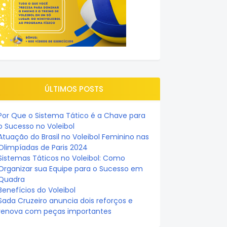
ÚLTIMOS POSTS
Por Que o Sistema Tático é a Chave para
o Sucesso no Voleibol
Atuação do Brasil no Voleibol Feminino nas
Olimpíadas de Paris 2024
Sistemas Táticos no Voleibol: Como
Organizar sua Equipe para o Sucesso em
Quadra
Benefícios do Voleibol
Sada Cruzeiro anuncia dois reforços e
renova com peças importantes