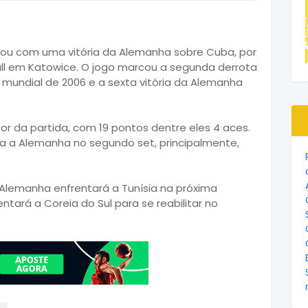
çou com uma vitória da Alemanha sobre Cuba, por
Hall em Katowice. O jogo marcou a segunda derrota
mundial de 2006 e a sexta vitória da Alemanha
r da partida, com 19 pontos dentre eles 4 aces.
a a Alemanha no segundo set, principalmente,
a Alemanha enfrentará a Tunísia na próxima
tará a Coreia do Sul para se reabilitar no