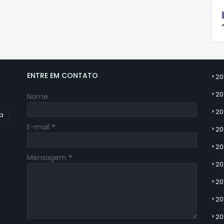
ENTRE EM CONTATO
20
20
Nome
20
ia
E-mail
*
20
20
Mensagem
*
20
20
20
20