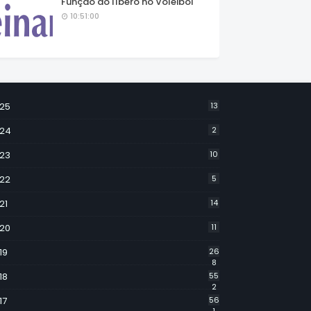
Função do líbero no Voleibol
10:51:00
25
13
24
2
23
10
22
5
21
14
20
11
19
26
8
18
55
2
17
56