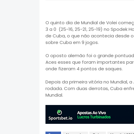
O quinto dia de Mundial de Volei come
3 a 0 (25-16, 25-21, 25-19) no Spodek 
de Cuba, o que não acontecia desde o 
sobre Cuba em 9 jogos.
O oposto alemão foi o grande pontuado
Aces esses que foram importantes par
onde fizeram 4 pontos de saques.
Depois da primeira vitória no Mundial, 
rodada. Com duas derrotas, Cuba enfren
Mundial.