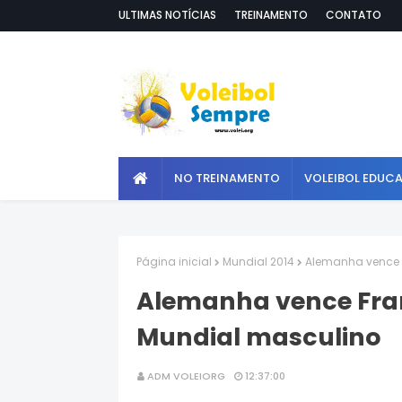
ULTIMAS NOTÍCIAS
TREINAMENTO
CONTATO
NO TREINAMENTO
VOLEIBOL EDUC
Página inicial
Mundial 2014
Alemanha vence F
Alemanha vence Fran
Mundial masculino
ADM VOLEIORG
12:37:00