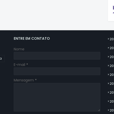
ENTRE EM CONTATO
20
20
Nome
20
ia
E-mail
*
20
20
Mensagem
*
20
20
20
20