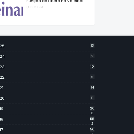
Função do líbero no Voleibol
10:51:00
25
13
24
2
23
10
22
5
21
14
20
11
19
26
8
18
55
2
17
56