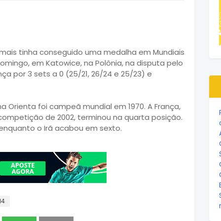
jamais tinha conseguido uma medalha em Mundiais
omingo, em Katowice, na Polônia, na disputa pelo
nça por 3 sets a 0 (25/21, 26/24 e 25/23) e
 Orienta foi campeã mundial em 1970. A França,
a competição de 2002, terminou na quarta posição.
 enquanto o Irã acabou em sexto.
14