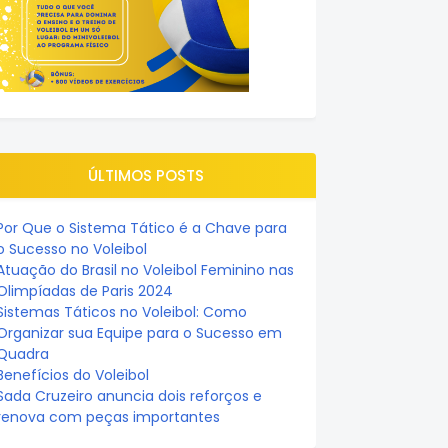
ÚLTIMOS POSTS
Por Que o Sistema Tático é a Chave para
o Sucesso no Voleibol
Atuação do Brasil no Voleibol Feminino nas
Olimpíadas de Paris 2024
Sistemas Táticos no Voleibol: Como
Organizar sua Equipe para o Sucesso em
Quadra
Benefícios do Voleibol
Sada Cruzeiro anuncia dois reforços e
renova com peças importantes