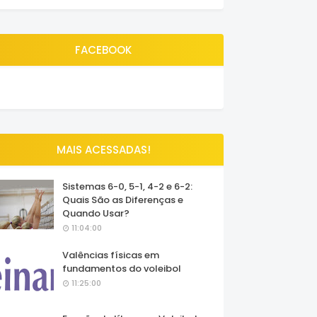
FACEBOOK
MAIS ACESSADAS!
Sistemas 6-0, 5-1, 4-2 e 6-2:
Quais São as Diferenças e
Quando Usar?
11:04:00
Valências físicas em
fundamentos do voleibol
11:25:00