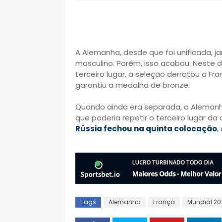
A Alemanha, desde que foi unificada, 
masculino. Porém, isso acabou. Neste d
terceiro lugar, a seleção derrotou a Fra
garantiu a medalha de bronze.
Quando ainda era separada, a Alemanha
que poderia repetir o terceiro lugar d
Rússia fechou na quinta colocação
,
Tags
Alemanha
França
Mundial 20