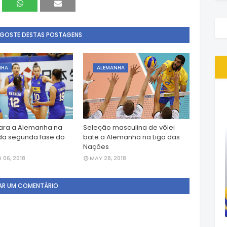
 GOSTE DESTAS POSTAGENS
NHA
ALEMANHA
cara a Alemanha na
Seleção masculina de vôlei
da segunda fase do
bate a Alemanha na Liga das
Nações
06, 2018
MAY 28, 2018
AR UM COMENTÁRIO