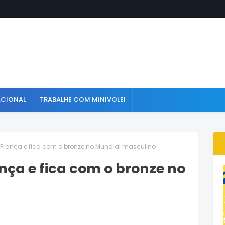
ACIONAL
TRABALHE COM MINIVOLEI
rança e fica com o bronze no Mundial masculino
ça e fica com o bronze no