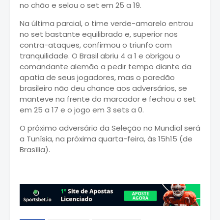
no chão e selou o set em 25 a 19.
Na última parcial, o time verde-amarelo entrou
no set bastante equilibrado e, superior nos
contra-ataques, confirmou o triunfo com
tranquilidade. O Brasil abriu 4 a 1 e obrigou o
comandante alemão a pedir tempo diante da
apatia de seus jogadores, mas o paredão
brasileiro não deu chance aos adversários, se
manteve na frente do marcador e fechou o set
em 25 a 17 e o jogo em 3 sets a 0.
O próximo adversário da Seleção no Mundial será
a Tunísia, na próxima quarta-feira, às 15h15 (de
Brasília).