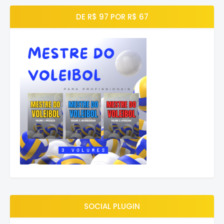
DE R$ 97 POR R$ 67
SOCIAL PLUGIN