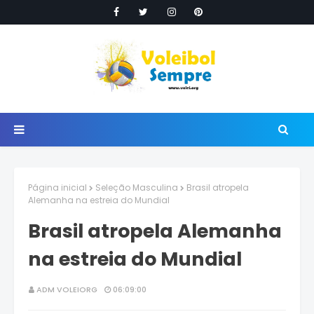
Página inicial
Seleção Masculina
Brasil atropela
Alemanha na estreia do Mundial
Brasil atropela Alemanha
na estreia do Mundial
ADM VOLEIORG
06:09:00