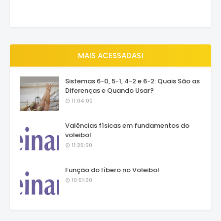
MAIS ACESSADAS!
Sistemas 6-0, 5-1, 4-2 e 6-2: Quais São as
Diferenças e Quando Usar?
11:04:00
Valências físicas em fundamentos do
voleibol
11:25:00
Função do líbero no Voleibol
10:51:00