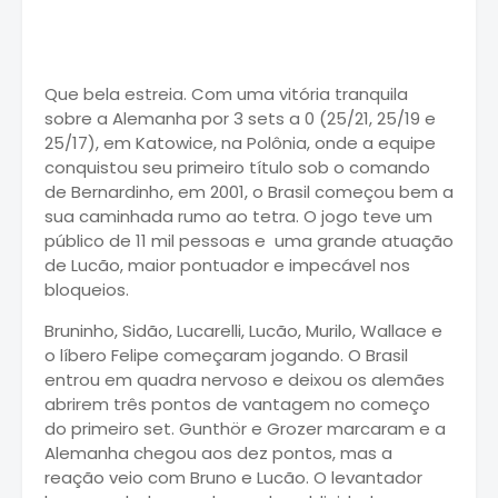
Que bela estreia. Com uma vitória tranquila
sobre a Alemanha por 3 sets a 0 (25/21, 25/19 e
25/17), em Katowice, na Polônia, onde a equipe
conquistou seu primeiro título sob o comando
de Bernardinho, em 2001, o Brasil começou bem a
sua caminhada rumo ao tetra. O jogo teve um
público de 11 mil pessoas e uma grande atuação
de Lucão, maior pontuador e impecável nos
bloqueios.
Bruninho, Sidão, Lucarelli, Lucão, Murilo, Wallace e
o líbero Felipe começaram jogando. O Brasil
entrou em quadra nervoso e deixou os alemães
abrirem três pontos de vantagem no começo
do primeiro set. Gunthör e Grozer marcaram e a
Alemanha chegou aos dez pontos, mas a
reação veio com Bruno e Lucão. O levantador