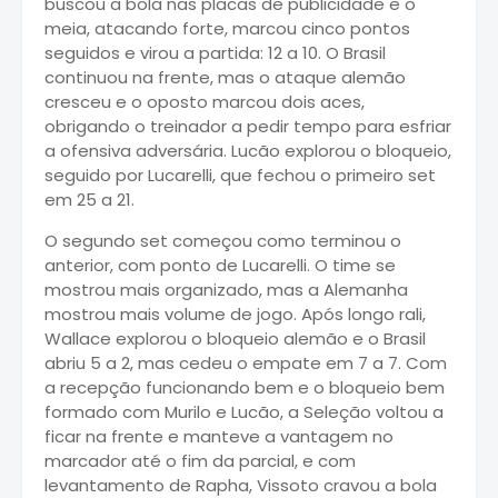
buscou a bola nas placas de publicidade e o
meia, atacando forte, marcou cinco pontos
seguidos e virou a partida: 12 a 10. O Brasil
continuou na frente, mas o ataque alemão
cresceu e o oposto marcou dois aces,
obrigando o treinador a pedir tempo para esfriar
a ofensiva adversária. Lucão explorou o bloqueio,
seguido por Lucarelli, que fechou o primeiro set
em 25 a 21.
O segundo set começou como terminou o
anterior, com ponto de Lucarelli. O time se
mostrou mais organizado, mas a Alemanha
mostrou mais volume de jogo. Após longo rali,
Wallace explorou o bloqueio alemão e o Brasil
abriu 5 a 2, mas cedeu o empate em 7 a 7. Com
a recepção funcionando bem e o bloqueio bem
formado com Murilo e Lucão, a Seleção voltou a
ficar na frente e manteve a vantagem no
marcador até o fim da parcial, e com
levantamento de Rapha, Vissoto cravou a bola