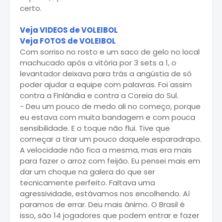
certo.
Veja VIDEOS de VOLEIBOL
Veja FOTOS de VOLEIBOL
Com sorriso no rosto e um saco de gelo no local
machucado após a vitória por 3 sets a 1, o
levantador deixava para trás a angústia de só
poder ajudar a equipe com palavras. Foi assim
contra a Finlândia e contra a Coreia do Sul.
- Deu um pouco de medo ali no começo, porque
eu estava com muita bandagem e com pouca
sensibilidade. E o toque não flui. Tive que
começar a tirar um pouco daquele esparadrapo.
A velocidade não fica a mesma, mas era mais
para fazer o arroz com feijão. Eu pensei mais em
dar um choque na galera do que ser
tecnicamente perfeito. Faltava uma
agressividade, estávamos nos encolhendo. Aí
paramos de errar. Deu mais ânimo. O Brasil é
isso, são 14 jogadores que podem entrar e fazer