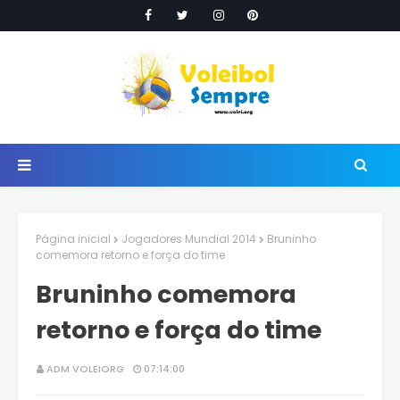
Página inicial
Jogadores Mundial 2014
Bruninho
comemora retorno e força do time
Bruninho comemora
retorno e força do time
ADM VOLEIORG
07:14:00