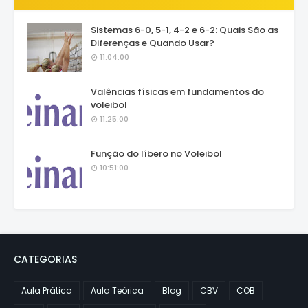
Sistemas 6-0, 5-1, 4-2 e 6-2: Quais São as
Diferenças e Quando Usar?
11:04:00
Valências físicas em fundamentos do
voleibol
11:25:00
Função do líbero no Voleibol
10:51:00
CATEGORIAS
Aula Prática
Aula Teórica
Blog
CBV
COB