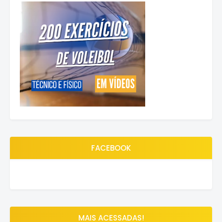
FACEBOOK
MAIS ACESSADAS!