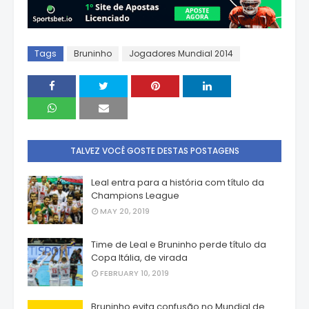
Tags
Bruninho
Jogadores Mundial 2014
TALVEZ VOCÊ GOSTE DESTAS POSTAGENS
Leal entra para a história com título da
Champions League
MAY 20, 2019
Time de Leal e Bruninho perde título da
Copa Itália, de virada
FEBRUARY 10, 2019
Bruninho evita confusão no Mundial de