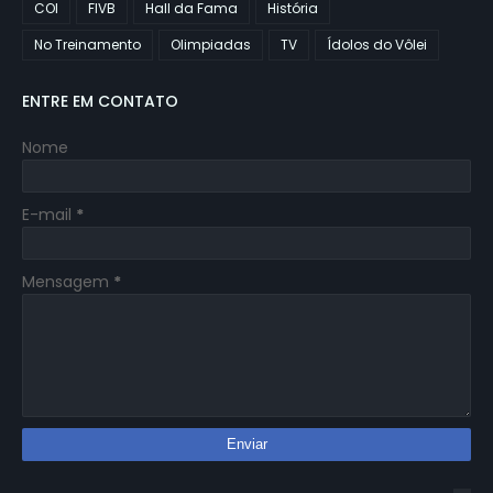
COI
FIVB
Hall da Fama
História
No Treinamento
Olimpiadas
TV
Ídolos do Vôlei
ENTRE EM CONTATO
Nome
E-mail
*
Mensagem
*