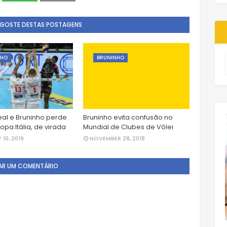
 GOSTE DESTAS POSTAGENS
NHO
BRUNINHO
eal e Bruninho perde
Bruninho evita confusão no
Copa Itália, de virada
Mundial de Clubes de Vôlei
10, 2019
NOVEMBER 28, 2018
AR UM COMENTÁRIO