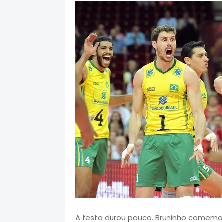
A festa durou pouco.
Bruninho
comemoro