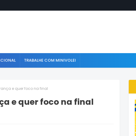
ACIONAL
TRABALHE COM MINIVOLEI
rança e quer foco na final
a e quer foco na final