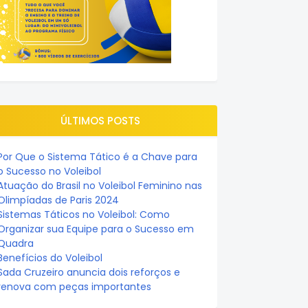
ÚLTIMOS POSTS
Por Que o Sistema Tático é a Chave para
o Sucesso no Voleibol
Atuação do Brasil no Voleibol Feminino nas
Olimpíadas de Paris 2024
Sistemas Táticos no Voleibol: Como
Organizar sua Equipe para o Sucesso em
Quadra
Benefícios do Voleibol
Sada Cruzeiro anuncia dois reforços e
renova com peças importantes