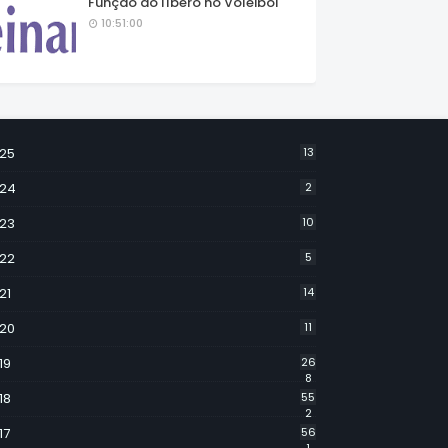
Função do líbero no Voleibol
10:51:00
25
13
24
2
23
10
22
5
21
14
20
11
19
26
8
18
55
2
17
56