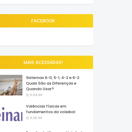
FACEBOOK
MAIS ACESSADAS!
Sistemas 6-0, 5-1, 4-2 e 6-2:
Quais São as Diferenças e
Quando Usar?
11:04:00
Valências físicas em
fundamentos do voleibol
11:25:00