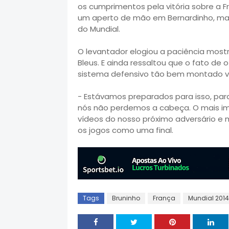
os cumprimentos pela vitória sobre a F
um aperto de mão em Bernardinho, mas 
do Mundial.
O levantador elogiou a paciência mostr
Bleus. E ainda ressaltou que o fato de 
sistema defensivo tão bem montado va
- Estávamos preparados para isso, para
nós não perdemos a cabeça. O mais imp
vídeos do nosso próximo adversário e 
os jogos como uma final.
Tags
Bruninho
França
Mundial 2014