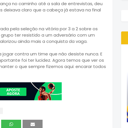
rança no caminho até a sala de entrevistas, deu
deixava claro que a cabeça já estava na final
ada pela seleção na vitória por 3 a 2 sobre os
o grupo ter resistido a um adversário com um
lorizou ainda mais a conquista da vaga.
 jogar contra um time que não desiste nunca. E
ortante foi ter lucidez. Agora temos que ver os
manter o que sempre fizemos aqui: encarar todos