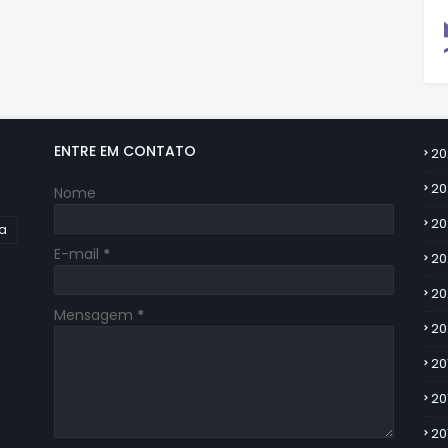
ENTRE EM CONTATO
20
20
Nome
20
ia
E-mail
*
20
20
Mensagem
*
20
20
20
20