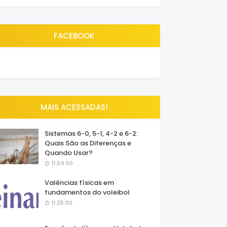
FACEBOOK
MAIS ACESSADAS!
Sistemas 6-0, 5-1, 4-2 e 6-2:
Quais São as Diferenças e
Quando Usar?
11:04:00
Valências físicas em
fundamentos do voleibol
11:25:00