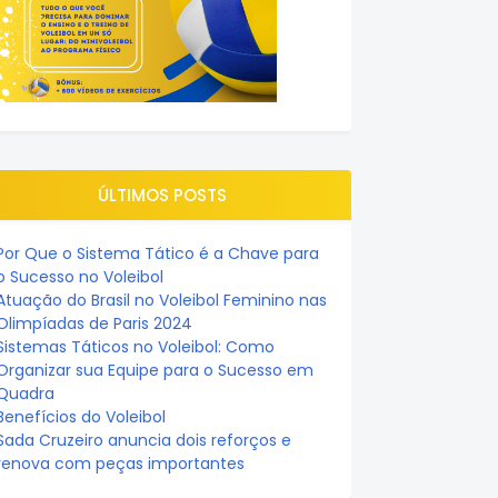
ÚLTIMOS POSTS
Por Que o Sistema Tático é a Chave para
o Sucesso no Voleibol
Atuação do Brasil no Voleibol Feminino nas
Olimpíadas de Paris 2024
Sistemas Táticos no Voleibol: Como
Organizar sua Equipe para o Sucesso em
Quadra
Benefícios do Voleibol
Sada Cruzeiro anuncia dois reforços e
renova com peças importantes