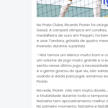
No Praia Clube, Ricardo Picinin foi cir
Sassá. A campeã olímpica em Londres,
medalhista de ouro em Pequim, foi bem
e usar Tandara, grávida de quatro me
inversão durante a partida.
- Nós temos um elenco muito bom e c
um volume de jogo muito grande e a e
sentiu nesse último jogo a necessidad
e a gente gostou do que viu, são varia
voando e doida para jogar, estamos es
Picinin.
Na rede, Picinin não tem muita dúvida. 
a titularidade durante toda a temporad
Natasha tem aproveitamento melhor de
No primeiro momento, Natasha e Natá