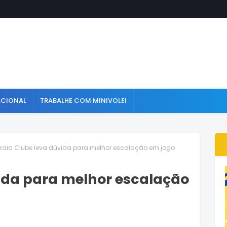
ACIONAL
TRABALHE COM MINIVOLEI
Praia Clube leva dúvida para melhor escalação em jogo
vida para melhor escalação