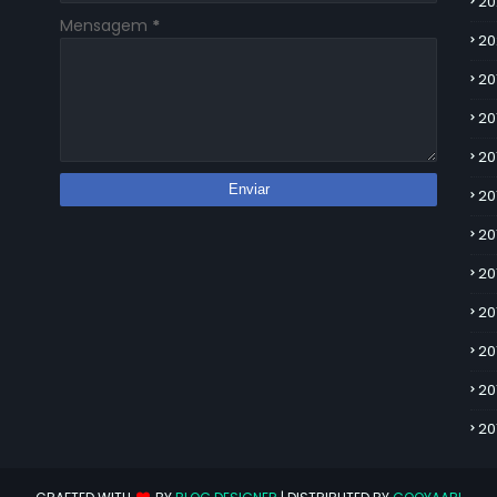
20
Mensagem
*
20
20
20
20
20
20
20
20
20
20
20