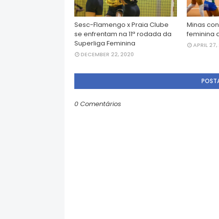
Sesc-Flamengo x Praia Clube
Minas con
se enfrentam na 11ª rodada da
feminina d
Superliga Feminina
APRIL 27,
DECEMBER 22, 2020
POST
0 Comentários