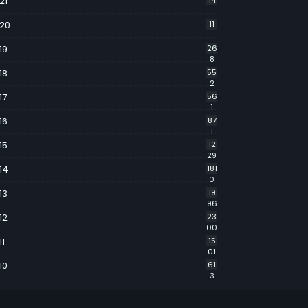
21
14
20
11
19
26
8
18
55
2
17
56
1
16
87
1
15
12
29
14
181
0
13
19
96
12
23
00
11
15
01
10
61
3