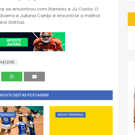
me se encontrou com Ramirez e Jú Costa. O
uerra e Juliana Carrijo é encontrar a melhor
rol Gattaz.
014/2015
 GOSTE DESTAS POSTAGENS
FEMININO
MINAS FEMININO