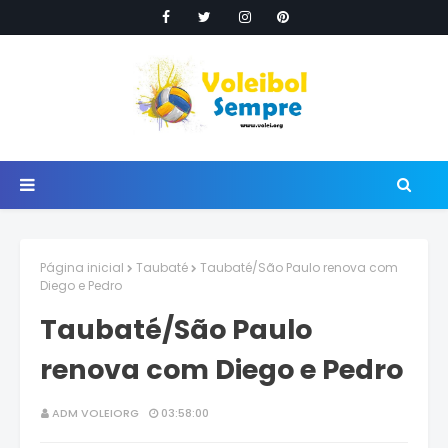
Página inicial
Taubaté
Taubaté/São Paulo renova com
Diego e Pedro
Taubaté/São Paulo
renova com Diego e Pedro
ADM VOLEIORG
03:58:00