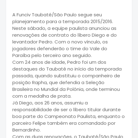
A Funciv Taubaté/São Paulo segue seu
planejamento para a temporada 2015/2016.
Neste sábado, a equipe paulista anunciou as
renovações de contrato do líbero Diego e do
levantador Pedro. Com o novo vínculo, os
jogadores defenderão o time do Vale do
Paraíba pelo terceiro ano seguido.
Com 24 anos de idade, Pedro foi um dos
destaques do Taubaté no início da temporada
passada, quando substituiu o companheiro de
posição Rapha, que defendia a Seleção
Brasileira no Mundial da Polônia, onde terminou
com a medalha de prata.
Já Diego, aos 26 anos, assumiu a
responsabilidade de ser o líbero titular durante
boa parte do Campeonato Paulista, enquanto o
parceiro Felipe também era comandado por
Bernardinho.
Com as duas renovações, o Taubaté/São Paulo