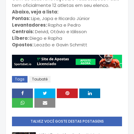
tem oficialmente 12 atletas em seu elenco.
Abaixo, veja a lista:
Pontas:
Lipe, Japa e Ricardo Júnior
Levantadores:
Rapha e Pedro
Centrais:
Deivid, Otávio e Iálisson
Líbero:
Diego e Rapha
Opostos:
Leozão e Gavin Schmitt
Tags
Taubaté
TALVEZ VOCÊ GOSTE DESTAS POSTAGENS