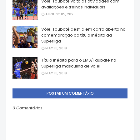
Vôlei Taubaté volta às atividades com
avaliações e treinos individuais
AUGUST 05, 2020
Vôlei Taubaté desfila em carro aberto na
comemoração do título inédito da
Superliga
MAY 13, 2019
Título inédito para o EMS/Taubaté na
Superliga masculina de vôlei
MAY 13, 2019
POSTAR UM COMENTÁRIO
0 Comentários