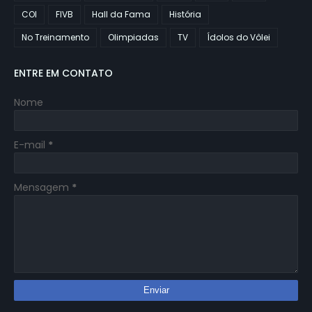
COI
FIVB
Hall da Fama
História
No Treinamento
Olimpiadas
TV
Ídolos do Vôlei
ENTRE EM CONTATO
Nome
E-mail
*
Mensagem
*