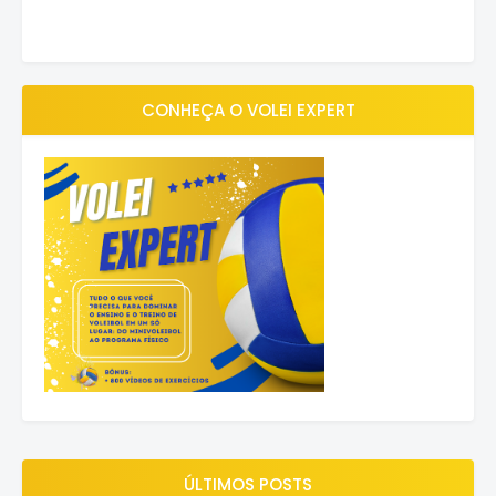
CONHEÇA O VOLEI EXPERT
ÚLTIMOS POSTS