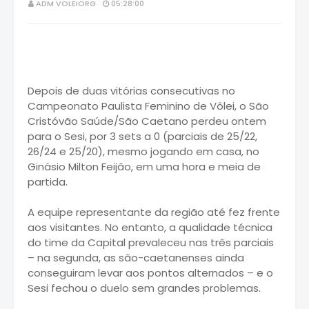
ADM VOLEIORG
05:28:00
Depois de duas vitórias consecutivas no
Campeonato Paulista Feminino de Vôlei, o São
Cristóvão Saúde/São Caetano perdeu ontem
para o Sesi, por 3 sets a 0 (parciais de 25/22,
26/24 e 25/20), mesmo jogando em casa, no
Ginásio Milton Feijão, em uma hora e meia de
partida.
A equipe representante da região até fez frente
aos visitantes. No entanto, a qualidade técnica
do time da Capital prevaleceu nas três parciais
– na segunda, as são-caetanenses ainda
conseguiram levar aos pontos alternados – e o
Sesi fechou o duelo sem grandes problemas.