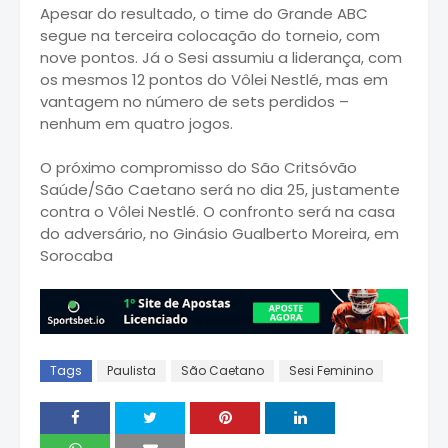
Apesar do resultado, o time do Grande ABC
segue na terceira colocação do torneio, com
nove pontos. Já o Sesi assumiu a liderança, com
os mesmos 12 pontos do Vôlei Nestlé, mas em
vantagem no número de sets perdidos –
nenhum em quatro jogos.
O próximo compromisso do São Critsóvão
Saúde/São Caetano será no dia 25, justamente
contra o Vôlei Nestlé. O confronto será na casa
do adversário, no Ginásio Gualberto Moreira, em
Sorocaba
Tags
Paulista
São Caetano
Sesi Feminino