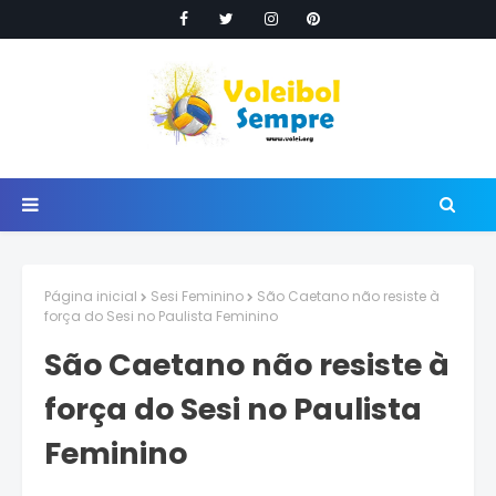
Página inicial
Sesi Feminino
São Caetano não resiste à
força do Sesi no Paulista Feminino
São Caetano não resiste à
força do Sesi no Paulista
Feminino