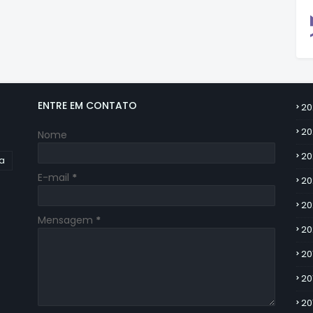
ENTRE EM CONTATO
20
20
Nome
20
ia
E-mail
*
20
20
Mensagem
*
20
20
20
20