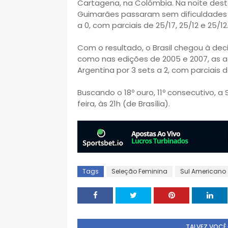
Cartagena, na Colômbia. Na noite des
Guimarães passaram sem dificuldades 
a 0, com parciais de 25/17, 25/12 e 25/12
Com o resultado, o Brasil chegou à deci
como nas edições de 2005 e 2007, as a
Argentina por 3 sets a 2, com parciais de
Buscando o 18º ouro, 11º consecutivo, a
feira, às 21h (de Brasília).
Tags
Seleção Feminina
Sul Americano
TALVEZ VOCÊ