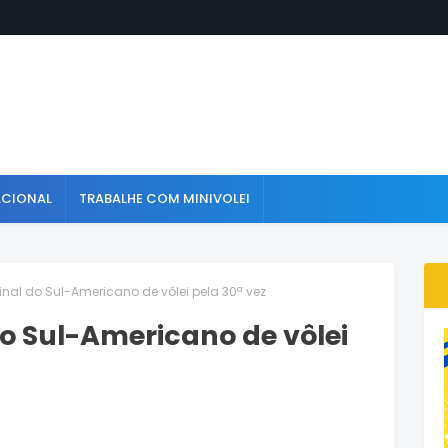
ACIONAL
TRABALHE COM MINIVOLEI
final do Sul-Americano de vôlei pela 30ª vez
do Sul-Americano de vôlei