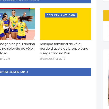
A
COPA PAN-AMERICANA
mação no pé, Fabiana
Seleção feminina de vôlei
a na seleção de vôlei
perde disputa do bronze para
stoso
a Argentina no Pan
0, 2019
AUGUST 12, 2019
AR UM COMENTÁRIO