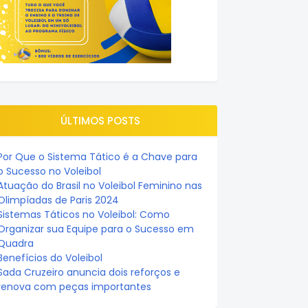
ÚLTIMOS POSTS
Por Que o Sistema Tático é a Chave para
o Sucesso no Voleibol
Atuação do Brasil no Voleibol Feminino nas
Olimpíadas de Paris 2024
Sistemas Táticos no Voleibol: Como
Organizar sua Equipe para o Sucesso em
Quadra
Benefícios do Voleibol
Sada Cruzeiro anuncia dois reforços e
renova com peças importantes