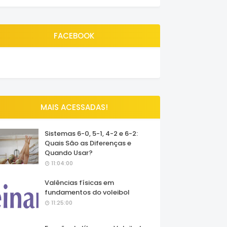
FACEBOOK
MAIS ACESSADAS!
Sistemas 6-0, 5-1, 4-2 e 6-2:
Quais São as Diferenças e
Quando Usar?
11:04:00
Valências físicas em
fundamentos do voleibol
11:25:00