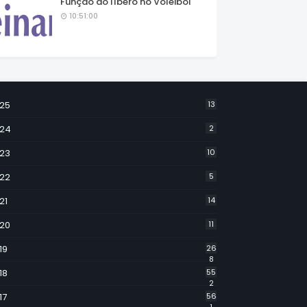
Função do líbero no Voleibol
10:51:00
25
13
24
2
23
10
22
5
21
14
20
11
19
26
8
18
55
2
17
56