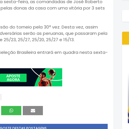
ta sexta-feira, as comandadas de José Roberto
pelas donas da casa com uma vitória por 3 sets
.
são do torneio pela 30ª vez. Desta vez, assim
dversárias serão as peruanas, que passaram pela
 25/23, 25/27, 25/20, 25/27 e 15/13.
 Seleção Brasileira entrará em quadra nesta sexta-
 GOSTE DESTAS POSTAGENS