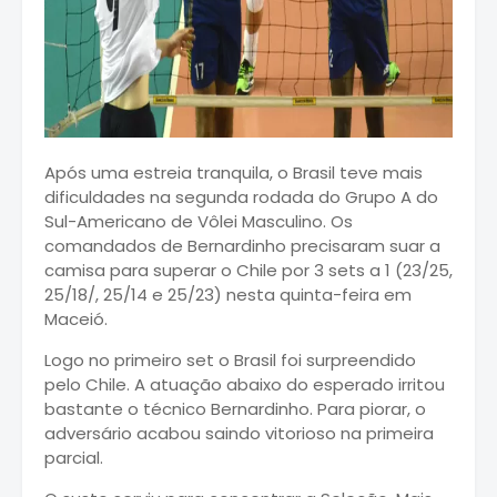
Após uma estreia tranquila, o Brasil teve mais
dificuldades na segunda rodada do Grupo A do
Sul-Americano de Vôlei Masculino. Os
comandados de Bernardinho precisaram suar a
camisa para superar o Chile por 3 sets a 1 (23/25,
25/18/, 25/14 e 25/23) nesta quinta-feira em
Maceió.
Logo no primeiro set o Brasil foi surpreendido
pelo Chile. A atuação abaixo do esperado irritou
bastante o técnico Bernardinho. Para piorar, o
adversário acabou saindo vitorioso na primeira
parcial.