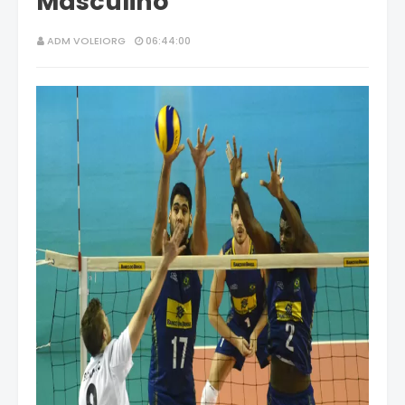
Masculino
ADM VOLEIORG
06:44:00