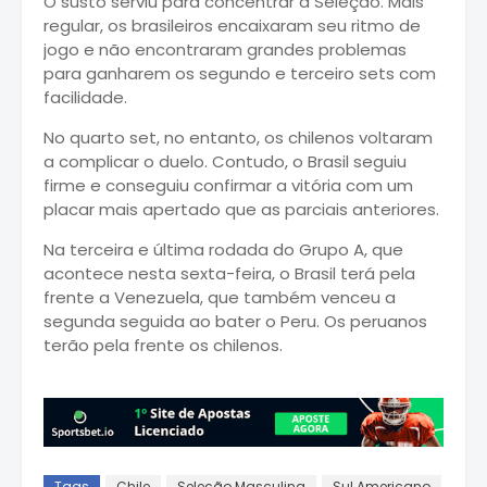
O susto serviu para concentrar a Seleção. Mais
regular, os brasileiros encaixaram seu ritmo de
jogo e não encontraram grandes problemas
para ganharem os segundo e terceiro sets com
facilidade.
No quarto set, no entanto, os chilenos voltaram
a complicar o duelo. Contudo, o Brasil seguiu
firme e conseguiu confirmar a vitória com um
placar mais apertado que as parciais anteriores.
Na terceira e última rodada do Grupo A, que
acontece nesta sexta-feira, o Brasil terá pela
frente a Venezuela, que também venceu a
segunda seguida ao bater o Peru. Os peruanos
terão pela frente os chilenos.
Tags
Chile
Seleção Masculina
Sul Americano