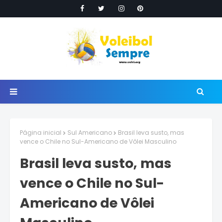
Página inicial
Sul Americano
Brasil leva susto, mas
vence o Chile no Sul-Americano de Vôlei Masculino
Brasil leva susto, mas
vence o Chile no Sul-
Americano de Vôlei