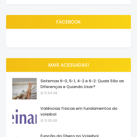
FACEBOOK
MAIS ACESSADAS!
Sistemas 6-0, 5-1, 4-2 e 6-2: Quais São as
Diferenças e Quando Usar?
11:04:00
Valências físicas em fundamentos do
voleibol
11:25:00
Função do líbero no Voleibol