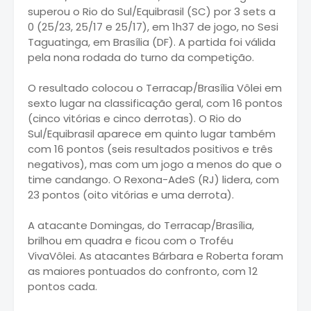
superou o Rio do Sul/Equibrasil (SC) por 3 sets a
0 (25/23, 25/17 e 25/17), em 1h37 de jogo, no Sesi
Taguatinga, em Brasília (DF). A partida foi válida
pela nona rodada do turno da competição.
O resultado colocou o Terracap/Brasília Vôlei em
sexto lugar na classificação geral, com 16 pontos
(cinco vitórias e cinco derrotas). O Rio do
Sul/Equibrasil aparece em quinto lugar também
com 16 pontos (seis resultados positivos e três
negativos), mas com um jogo a menos do que o
time candango. O Rexona-AdeS (RJ) lidera, com
23 pontos (oito vitórias e uma derrota).
A atacante Domingas, do Terracap/Brasília,
brilhou em quadra e ficou com o Troféu
VivaVôlei. As atacantes Bárbara e Roberta foram
as maiores pontuados do confronto, com 12
pontos cada.