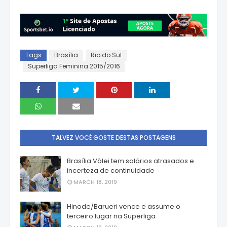
Tags
Brasília
Rio do Sul
Superliga Feminina 2015/2016
TALVEZ VOCÊ GOSTE DESTAS POSTAGENS
Brasília Vôlei tem salários atrasados e
incerteza de continuidade
MARCH 18, 2019
Hinode/Barueri vence e assume o
terceiro lugar na Superliga