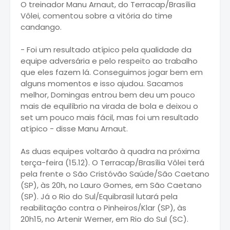
O treinador Manu Arnaut, do Terracap/Brasília
Vôlei, comentou sobre a vitória do time
candango.
- Foi um resultado atípico pela qualidade da
equipe adversária e pelo respeito ao trabalho
que eles fazem lá. Conseguimos jogar bem em
alguns momentos e isso ajudou. Sacamos
melhor, Domingas entrou bem deu um pouco
mais de equilíbrio na virada de bola e deixou o
set um pouco mais fácil, mas foi um resultado
atípico - disse Manu Arnaut.
As duas equipes voltarão à quadra na próxima
terça-feira (15.12). O Terracap/Brasília Vôlei terá
pela frente o São Cristóvão Saúde/São Caetano
(SP), às 20h, no Lauro Gomes, em São Caetano
(SP). Já o Rio do Sul/Equibrasil lutará pela
reabilitação contra o Pinheiros/Klar (SP), às
20h15, no Artenir Werner, em Rio do Sul (SC).