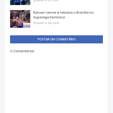
MARCH 10, 2019
Barueri vence e rebaixa o Brasília na
Superliga Feminina
MARCH 09, 2019
POSTAR UM COMENTÁRIO
0 Comentários