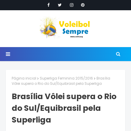
Página inicial
Superliga Feminina 2015/2016
Brasília
Vôlei supera o Rio do Sul/Equibrasil pela Superliga
Brasília Vôlei supera o Rio
do Sul/Equibrasil pela
Superliga