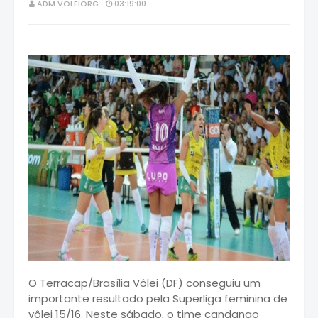
ADM VOLEIORG
03:19:00
O Terracap/Brasília Vôlei (DF) conseguiu um
importante resultado pela Superliga feminina de
vôlei 15/16. Neste sábado, o time candango