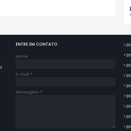
ENTRE EM CONTATO
20
20
Nome
20
ia
E-mail
*
20
20
Mensagem
*
20
20
20
20