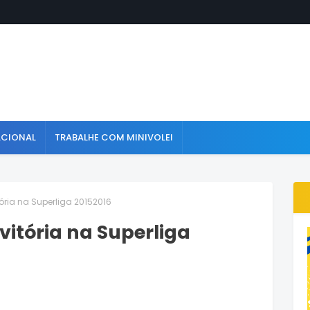
ACIONAL
TRABALHE COM MINIVOLEI
tória na Superliga 20152016
vitória na Superliga