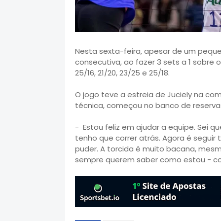
Nesta sexta-feira, apesar de um peque
consecutiva, ao fazer 3 sets a 1 sobre o
25/16, 21/20, 23/25 e 25/18.
O jogo teve a estreia de Juciely na c
técnica, começou no banco de reservas 
- Estou feliz em ajudar a equipe. Sei 
tenho que correr atrás. Agora é seguir
puder. A torcida é muito bacana, me
sempre querem saber como estou - co