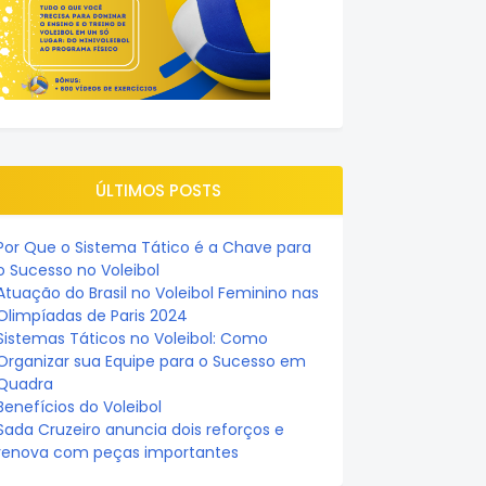
ÚLTIMOS POSTS
Por Que o Sistema Tático é a Chave para
o Sucesso no Voleibol
Atuação do Brasil no Voleibol Feminino nas
Olimpíadas de Paris 2024
Sistemas Táticos no Voleibol: Como
Organizar sua Equipe para o Sucesso em
Quadra
Benefícios do Voleibol
Sada Cruzeiro anuncia dois reforços e
renova com peças importantes