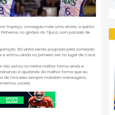
no tropeço, conseguiu mais uma vitória, a quinta
 Pinheiros, no ginásio do Tijuca, com parciais de
ompetição. Ela vinha sendo poupada pela comissão
e entrou ainda no primeiro set no lugar de Carol.
que não estou na minha melhor forma ainda e
 treinando e ajudando da melhor forma que eu
smo de fora eles sempre mandam mensagens,
mentou Juciely.