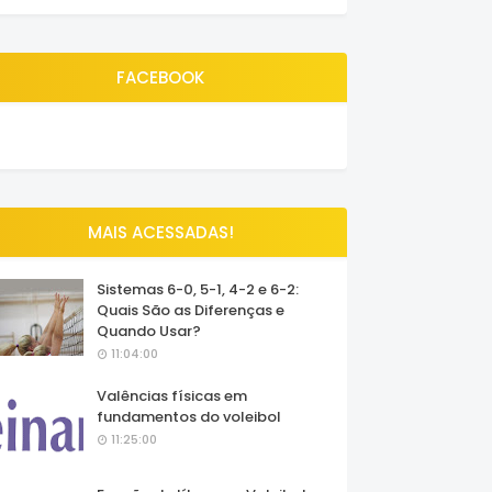
FACEBOOK
MAIS ACESSADAS!
Sistemas 6-0, 5-1, 4-2 e 6-2:
Quais São as Diferenças e
Quando Usar?
11:04:00
Valências físicas em
fundamentos do voleibol
11:25:00