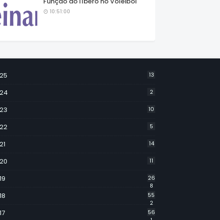
Função do líbero no Voleibol
10:51:00
25
13
24
2
23
10
22
5
21
14
20
11
19
26
8
18
55
2
17
56