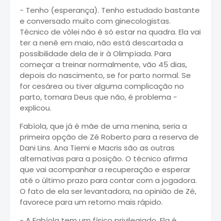
- Tenho (esperança). Tenho estudado bastante
e conversado muito com ginecologistas.
Técnico de vôlei não é só estar na quadra. Ela vai
ter a nenê em maio, não está descartada a
possibilidade dela de ir à Olimpíada. Para
começar a treinar normalmente, vão 45 dias,
depois do nascimento, se for parto normal. Se
for cesárea ou tiver alguma complicação no
parto, tomara Deus que não, é problema -
explicou.
Fabíola, que já é mãe de uma menina, seria a
primeira opção de Zé Roberto para a reserva de
Dani Lins. Ana Tiemi e Macris são as outras
alternativas para a posição. O técnico afirma
que vai acompanhar a recuperação e esperar
até o último prazo para contar com a jogadora.
O fato de ela ser levantadora, na opinião de Zé,
favorece para um retorno mais rápido.
- A Fabíola tem um físico privilegiado. Ela é