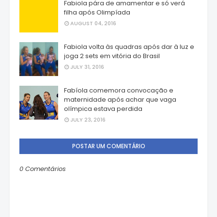
Fabiola pára de amamentar e só verá
filha após Olimpíada
AUGUST 04, 2016
Fabiola volta às quadras após dar à luz e
joga 2 sets em vitória do Brasil
JULY 31, 2016
Fabíola comemora convocação e
maternidade após achar que vaga
olímpica estava perdida
JULY 23, 2016
POSTAR UM COMENTÁRIO
0 Comentários