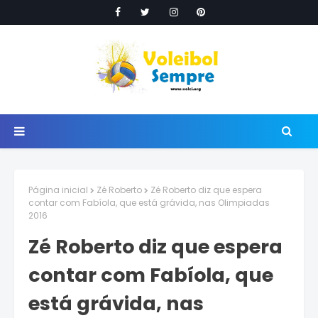
Página inicial
Zé Roberto
Zé Roberto diz que espera
contar com Fabíola, que está grávida, nas Olimpiadas
2016
Zé Roberto diz que espera
contar com Fabíola, que
está grávida, nas