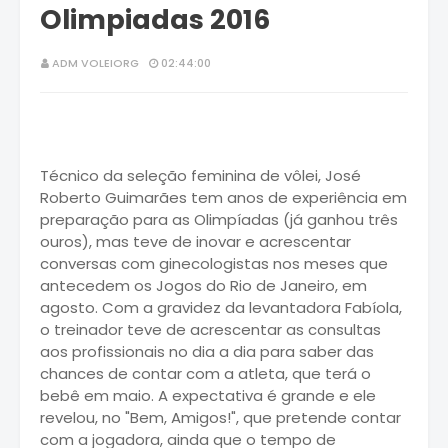
Olimpiadas 2016
ADM VOLEIORG
02:44:00
Técnico da seleção feminina de vôlei, José
Roberto Guimarães tem anos de experiência em
preparação para as Olimpíadas (já ganhou três
ouros), mas teve de inovar e acrescentar
conversas com ginecologistas nos meses que
antecedem os Jogos do Rio de Janeiro, em
agosto. Com a gravidez da levantadora Fabíola,
o treinador teve de acrescentar as consultas
aos profissionais no dia a dia para saber das
chances de contar com a atleta, que terá o
bebê em maio. A expectativa é grande e ele
revelou, no "Bem, Amigos!", que pretende contar
com a jogadora, ainda que o tempo de