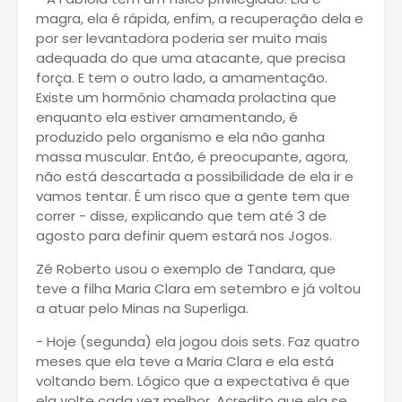
magra, ela é rápida, enfim, a recuperação dela e
por ser levantadora poderia ser muito mais
adequada do que uma atacante, que precisa
força. E tem o outro lado, a amamentação.
Existe um hormônio chamada prolactina que
enquanto ela estiver amamentando, é
produzido pelo organismo e ela não ganha
massa muscular. Então, é preocupante, agora,
não está descartada a possibilidade de ela ir e
vamos tentar. É um risco que a gente tem que
correr - disse, explicando que tem até 3 de
agosto para definir quem estará nos Jogos.
Zé Roberto usou o exemplo de Tandara, que
teve a filha Maria Clara em setembro e já voltou
a atuar pelo Minas na Superliga.
- Hoje (segunda) ela jogou dois sets. Faz quatro
meses que ela teve a Maria Clara e ela está
voltando bem. Lógico que a expectativa é que
ela volte cada vez melhor. Acredito que ela se