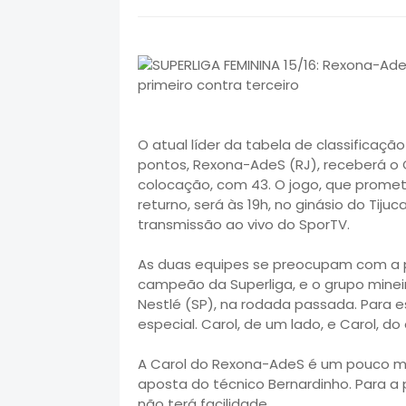
O atual líder da tabela de classificação
pontos, Rexona-AdeS (RJ), receberá o
colocação, com 43. O jogo, que promet
returno, será às 19h, no ginásio do Tijuc
transmissão ao vivo do SporTV.
As duas equipes se preocupam com a pa
campeão da Superliga, e o grupo minei
Nestlé (SP), na rodada passada. Para 
especial. Carol, de um lado, e Carol, do 
A Carol do Rexona-AdeS é um pouco m
aposta do técnico Bernardinho. Para a
não terá facilidade.