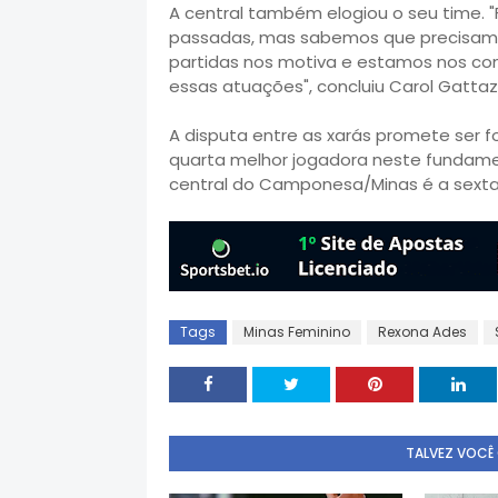
A central também elogiou o seu time. 
passadas, mas sabemos que precisamo
partidas nos motiva e estamos nos co
essas atuações", concluiu Carol Gattaz
A disputa entre as xarás promete ser f
quarta melhor jogadora neste fundamen
central do Camponesa/Minas é a sexta
Tags
Minas Feminino
Rexona Ades
TALVEZ VOCÊ