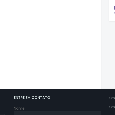
ENTRE EM CONTATO
20
20
Nome