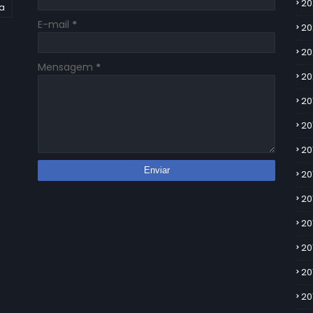
20
ia
E-mail
*
20
20
Mensagem
*
20
20
20
20
20
20
20
20
20
20