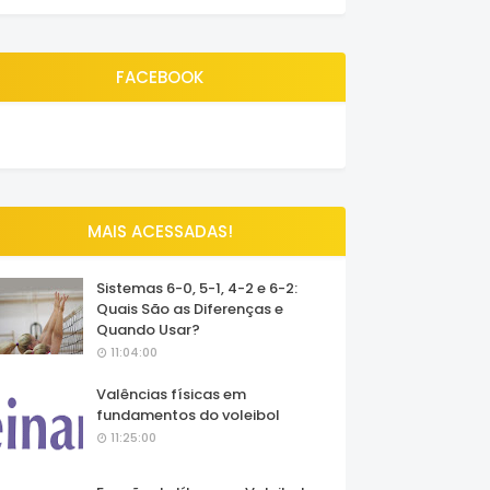
FACEBOOK
MAIS ACESSADAS!
Sistemas 6-0, 5-1, 4-2 e 6-2:
Quais São as Diferenças e
Quando Usar?
11:04:00
Valências físicas em
fundamentos do voleibol
11:25:00