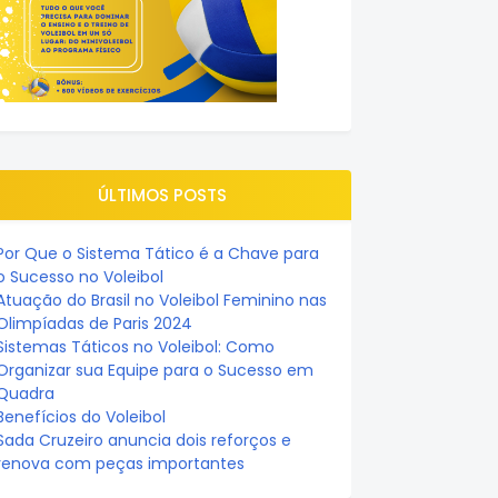
ÚLTIMOS POSTS
Por Que o Sistema Tático é a Chave para
o Sucesso no Voleibol
Atuação do Brasil no Voleibol Feminino nas
Olimpíadas de Paris 2024
Sistemas Táticos no Voleibol: Como
Organizar sua Equipe para o Sucesso em
Quadra
Benefícios do Voleibol
Sada Cruzeiro anuncia dois reforços e
renova com peças importantes