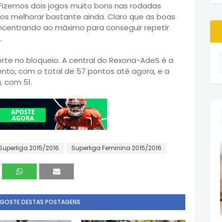
"Fizemos dois jogos muito bons nas rodadas
s melhorar bastante ainda. Claro que as boas
ncentrando ao máximo para conseguir repetir
.
orte no bloqueio. A central do Rexona-AdeS é a
to, com o total de 57 pontos até agora, e a
, com 51.
Superliga 2015/2016
Superliga Feminina 2015/2016
 GOSTE DESTAS POSTAGENS