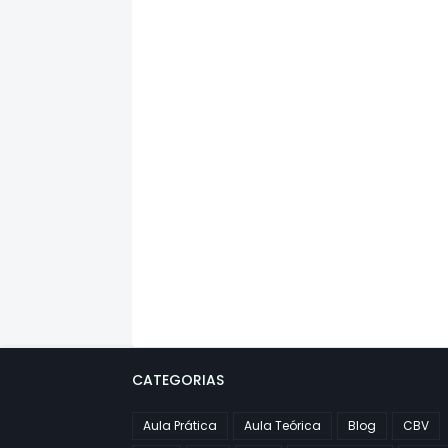
CATEGORIAS
Aula Prática
Aula Teórica
Blog
CBV