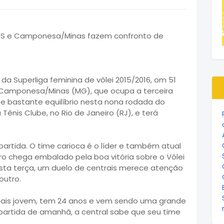
 da Superliga feminina de vôlei 2015/2016, om 51
 Camponesa/Minas (MG), que ocupa a terceira
e bastante equilíbrio nesta nona rodada do
a Tênis Clube, no Rio de Janeiro (RJ), e terá
rtida. O time carioca é o líder e também atual
ro chega embalado pela boa vitória sobre o Vôlei
esta terça, um duelo de centrais merece atenção
outro.
ais jovem, tem 24 anos e vem sendo uma grande
 partida de amanhã, a central sabe que seu time