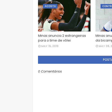
ACOSTA
CONTR
Minas anuncia 2 estrangeiras
Minas anu
para o time de vôlei
da bicamp
MAY 16, 2019
MAY 08, 
POST
0 Comentários