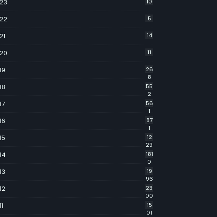
23
10
22
5
21
14
20
11
19
26
8
18
55
2
17
56
1
16
87
1
15
12
29
14
181
0
13
19
96
12
23
00
11
15
01