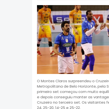
O Montes Claros surpreendeu o Cruzeir
Metropolitana de Belo Horizonte, pela Su
primeiro set começou com muito equilí
e depois conseguiu manter as vantagens
Cruzeiro no terceiro set. Os visitantes 
24, 25-20, 14-25 e 25-22.