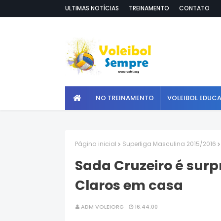
ULTIMAS NOTÍCIAS
TREINAMENTO
CONTATO
NO TREINAMENTO
VOLEIBOL EDUC
Página inicial
Superliga Masculina 2015/2016
Sada Cruzeiro é surp
Claros em casa
ADM VOLEIORG
16:44:00