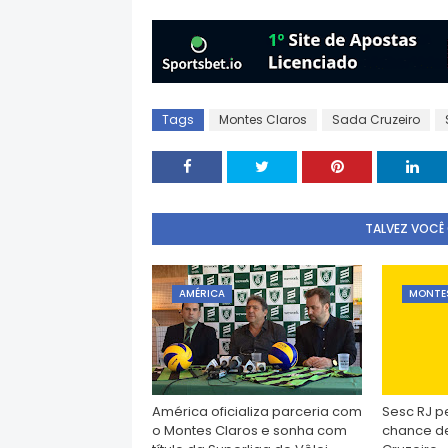
Tags
Montes Claros
Sada Cruzeiro
TALVEZ VOCÊ
AMÉRICA
MONTE
América oficializa parceria com
Sesc RJ p
o Montes Claros e sonha com
chance de