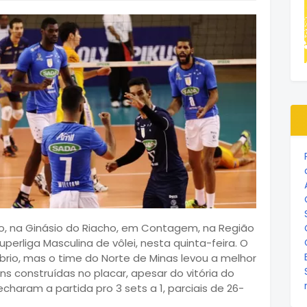
o, na Ginásio do Riacho, em Contagem, na Região
perliga Masculina de vôlei, nesta quinta-feira. O
brio, mas o time do Norte de Minas levou a melhor
 construídas no placar, apesar do vitória do
fecharam a partida pro 3 sets a 1, parciais de 26-