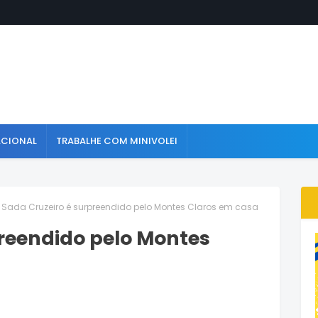
ACIONAL
TRABALHE COM MINIVOLEI
Sada Cruzeiro é surpreendido pelo Montes Claros em casa
reendido pelo Montes