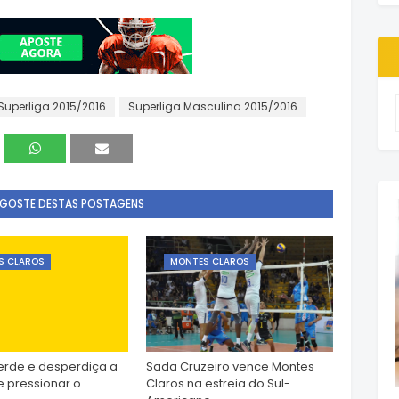
Superliga 2015/2016
Superliga Masculina 2015/2016
 GOSTE DESTAS POSTAGENS
S CLAROS
MONTES CLAROS
erde e desperdiça a
Sada Cruzeiro vence Montes
 pressionar o
Claros na estreia do Sul-