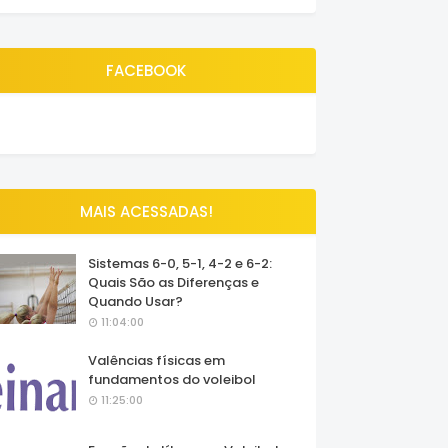
FACEBOOK
MAIS ACESSADAS!
Sistemas 6-0, 5-1, 4-2 e 6-2:
Quais São as Diferenças e
Quando Usar?
11:04:00
Valências físicas em
fundamentos do voleibol
11:25:00