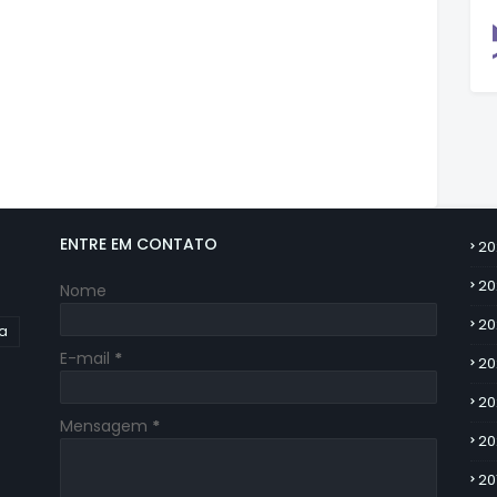
ENTRE EM CONTATO
20
20
Nome
20
ia
E-mail
*
20
20
Mensagem
*
20
20