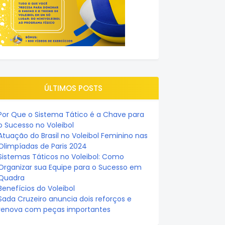
ÚLTIMOS POSTS
Por Que o Sistema Tático é a Chave para
o Sucesso no Voleibol
Atuação do Brasil no Voleibol Feminino nas
Olimpíadas de Paris 2024
Sistemas Táticos no Voleibol: Como
Organizar sua Equipe para o Sucesso em
Quadra
Benefícios do Voleibol
Sada Cruzeiro anuncia dois reforços e
renova com peças importantes