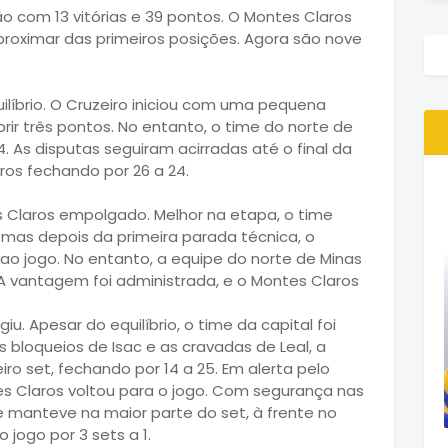
ão com 13 vitórias e 39 pontos. O Montes Claros
roximar das primeiros posições. Agora são nove
líbrio. O Cruzeiro iniciou com uma pequena
r três pontos. No entanto, o time do norte de
14. As disputas seguiram acirradas até o final da
os fechando por 26 a 24.
Claros empolgado. Melhor na etapa, o time
, mas depois da primeira parada técnica, o
o ao jogo. No entanto, a equipe do norte de Minas
. A vantagem foi administrada, e o Montes Claros
iu. Apesar do equilíbrio, o time da capital foi
 bloqueios de Isac e as cravadas de Leal, a
ro set, fechando por 14 a 25. Em alerta pelo
es Claros voltou para o jogo. Com segurança nas
se manteve na maior parte do set, à frente no
 jogo por 3 sets a 1.