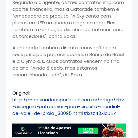
Segundo o dirigente, os três contratos implicam
aporte financeiro, mas a Gatorade também é
fornecedora de produto. "A Sky conta com
placas em LED na quadra e logo na rede. Eles
também fazem ação distribuindo batecos para
os torcedores", conta Baka.
A entidade também discute renovação com
seus principais patrocinadores, o Banco do Brasil
e a Olympikus, cujos contratos vencem no final
do ano. "Ainda é cedo, mas estamos
encaminhando tudo", diz Baka.
Original:
http://maquinadoesporte.uol.com.br/artigo/cbv
-assegura-patrocinios-para-circuito-mundial-
de-volei-de-praia_30095.html#ixzz43XlcDiE4