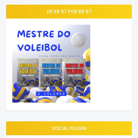
DE R$ 97 POR R$ 67
SOCIAL PLUGIN