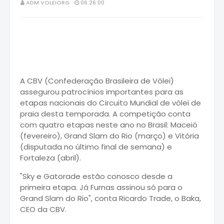
ADM VOLEIORG
06:26:00
A CBV (Confederação Brasileira de Vôlei)
assegurou patrocínios importantes para as
etapas nacionais do Circuito Mundial de vôlei de
praia desta temporada. A competição conta
com quatro etapas neste ano no Brasil: Maceió
(fevereiro), Grand Slam do Rio (março) e Vitória
(disputada no último final de semana) e
Fortaleza (abril).
"Sky e Gatorade estão conosco desde a
primeira etapa. Já Furnas assinou só para o
Grand Slam do Rio", conta Ricardo Trade, o Baka,
CEO da CBV.