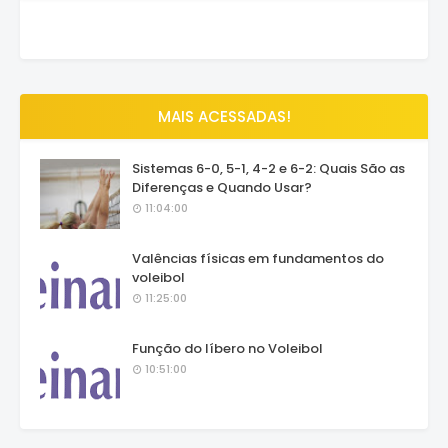
MAIS ACESSADAS!
Sistemas 6-0, 5-1, 4-2 e 6-2: Quais São as
Diferenças e Quando Usar?
11:04:00
Valências físicas em fundamentos do
voleibol
11:25:00
Função do líbero no Voleibol
10:51:00