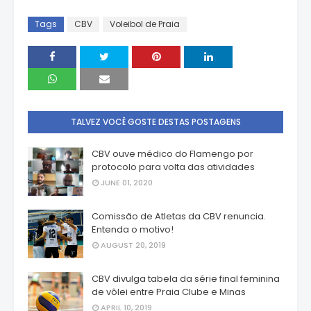
Tags
CBV
Voleibol de Praia
TALVEZ VOCÊ GOSTE DESTAS POSTAGENS
CBV ouve médico do Flamengo por
protocolo para volta das atividades
JUNE 01, 2020
Comissão de Atletas da CBV renuncia.
Entenda o motivo!
AUGUST 20, 2019
CBV divulga tabela da série final feminina
de vôlei entre Praia Clube e Minas
APRIL 10, 2019