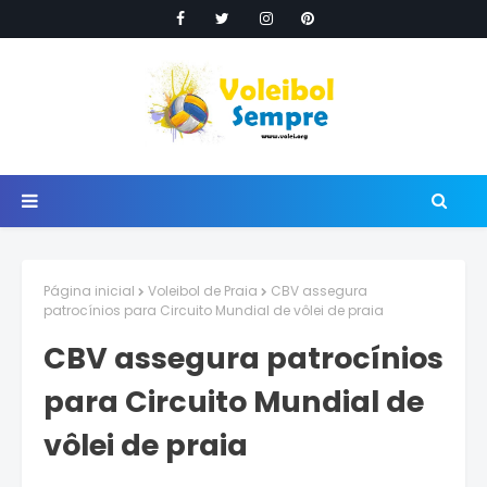
Página inicial
Voleibol de Praia
CBV assegura
patrocínios para Circuito Mundial de vôlei de praia
CBV assegura patrocínios
para Circuito Mundial de
vôlei de praia