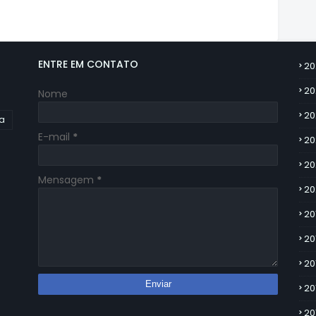
ENTRE EM CONTATO
20
20
Nome
20
ia
E-mail
*
20
20
Mensagem
*
20
20
20
20
20
20