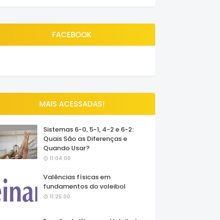
FACEBOOK
MAIS ACESSADAS!
Sistemas 6-0, 5-1, 4-2 e 6-2:
Quais São as Diferenças e
Quando Usar?
11:04:00
Valências físicas em
fundamentos do voleibol
11:25:00