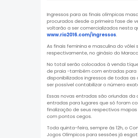
Ingressos para as finais olímpicas masc
procurados desde a primeira fase de v
voltarão a ser comercializados nesta qui
www.rio2016.com/ingressos
.
As finais feminina e masculina do vôlei
respectivamente, no ginásio do Maraca
No total serão colocados à venda tíque
de praia -também com entradas para as
disponibilizados ingressos de todas as
ser possível contabilizar o número exat
Essas novas entradas são oriundas da 
entradas para lugares que só foram co
finalização de seus respectivos mapas 
com pontos cegos.
Toda quinta-feira, sempre às 12h, o Com
Jogos Olímpicos para sessões já esgot