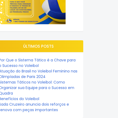
ÚLTIMOS POSTS
Por Que o Sistema Tático é a Chave para
o Sucesso no Voleibol
Atuação do Brasil no Voleibol Feminino nas
Olimpíadas de Paris 2024
Sistemas Táticos no Voleibol: Como
Organizar sua Equipe para o Sucesso em
Quadra
Benefícios do Voleibol
Sada Cruzeiro anuncia dois reforços e
renova com peças importantes