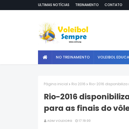
ULTIMAS NOTÍCIAS
TREINAMENTO
CONTATO
NO TREINAMENTO
VOLEIBOL EDUC
Página inicial
Rio 2016
Rio-2016 disponibiliza 
Rio-2016 disponibiliz
para as finais do vôle
ADM VOLEIORG
17:19:00