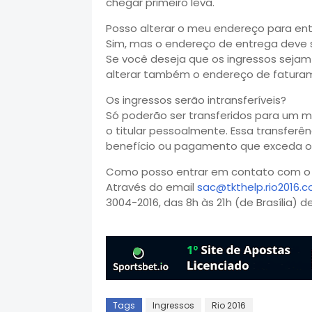
chegar primeiro leva.
Posso alterar o meu endereço para ent
Sim, mas o endereço de entrega deve s
Se você deseja que os ingressos seja
alterar também o endereço de fatura
Os ingressos serão intransferíveis?
Só poderão ser transferidos para um 
o titular pessoalmente. Essa transfer
benefício ou pagamento que exceda o v
Como posso entrar em contato com o R
Através do email
sac@tkthelp.rio2016.
3004-2016, das 8h às 21h (de Brasília)
Tags
Ingressos
Rio 2016