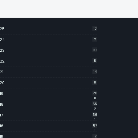
25
13
24
2
23
10
22
5
21
14
20
11
19
26
8
18
55
2
17
56
1
16
87
1
15
12