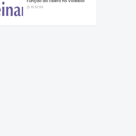
Função do líbero no Voleibol
10:51:00