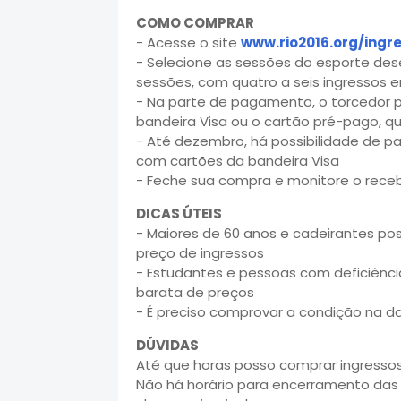
COMO COMPRAR
- Acesse o site
www.rio2016.org/ingr
- Selecione as sessões do esporte des
sessões, com quatro a seis ingressos e
- Na parte de pagamento, o torcedor p
bandeira Visa ou o cartão pré-pago, que
- Até dezembro, há possibilidade de p
com cartões da bandeira Visa
- Feche sua compra e monitore o rece
DICAS ÚTEIS
- Maiores de 60 anos e cadeirantes p
preço de ingressos
- Estudantes e pessoas com deficiênci
barata de preços
- É preciso comprovar a condição na 
DÚVIDAS
Até que horas posso comprar ingresso
Não há horário para encerramento das 