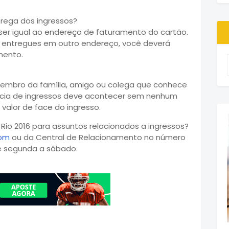
rega dos ingressos?
er igual ao endereço de faturamento do cartão.
m entregues em outro endereço, você deverá
mento.
membro da família, amigo ou colega que conhece
ência de ingressos deve acontecer sem nenhum
alor de face do ingresso.
io 2016 para assuntos relacionados a ingressos?
com
ou da Central de Relacionamento no número
 de segunda a sábado.