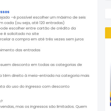
essos
ejado –é possível escolher um máximo de seis
m cada (ou seja, até 120 entradas)
ode escolher entre cartão de crédito da
 é solicitado no site
arcelar a compra em até três vezes sem juros
bimento das entradas
ossuem desconto em todas as categorias de
a têm direito à meia-entrada na categoria mais
data do uso do ingresso com desconto
s?
vendas, mas os ingressos são limitados. Quem