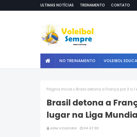
ULTIMAS NOTÍCIAS
TREINAMENTO
CONTATO
NO TREINAMENTO
VOLEIBOL EDUC
Página inicial
Brasil detona a França por 3 a 1
Brasil detona a Franç
lugar na Liga Mundia
ADM VOLEIORG
04:47:00