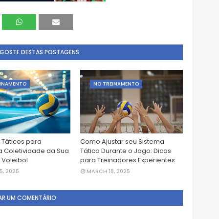
 GOSTE DESTAS POSTAGENS
EINAMENTO
NO TREINAMENTO
 Táticos para
Como Ajustar seu Sistema
a Coletividade da Sua
Tático Durante o Jogo: Dicas
 Voleibol
para Treinadores Experientes
, 2025
MARCH 18, 2025
AR UM COMENTÁRIO