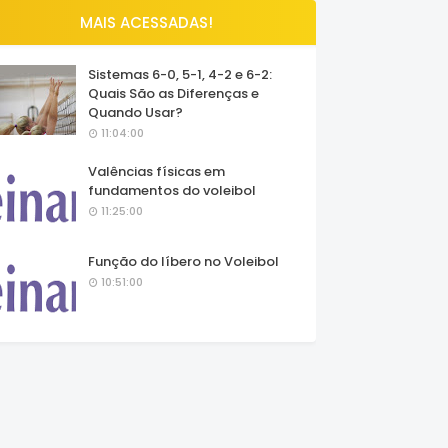
MAIS ACESSADAS!
Sistemas 6-0, 5-1, 4-2 e 6-2:
Quais São as Diferenças e
Quando Usar?
11:04:00
Valências físicas em
fundamentos do voleibol
11:25:00
Função do líbero no Voleibol
10:51:00