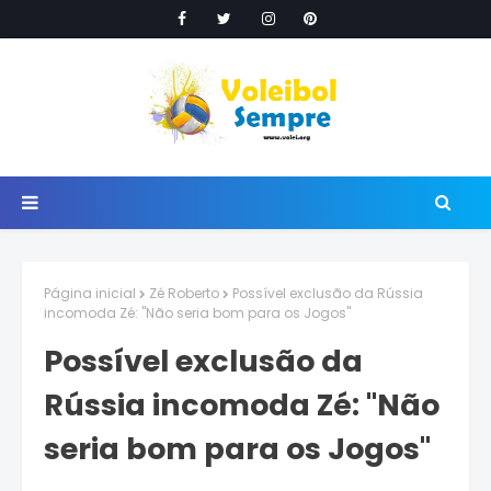
Página inicial
Zé Roberto
Possível exclusão da Rússia
incomoda Zé: "Não seria bom para os Jogos"
Possível exclusão da
Rússia incomoda Zé: "Não
seria bom para os Jogos"