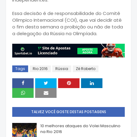
Essa decisão é de responsabilidade do Comitê
Olímpico Internacional (COI), que vai decidir até
o fim desta semana a proibição ou não de toda
a delegação da Rússia na Olimpíada.
Tags
Rio 2016
Rússia
Zé Roberto
TALVEZ VOCÊ GOSTE DESTAS POSTAGENS
10 melhores ataques do Volei Masculino
na Rio 2016