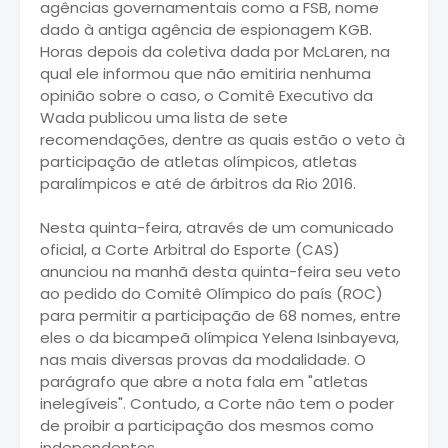
agências governamentais como a FSB, nome
dado à antiga agência de espionagem KGB.
Horas depois da coletiva dada por McLaren, na
qual ele informou que não emitiria nenhuma
opinião sobre o caso, o Comitê Executivo da
Wada publicou uma lista de sete
recomendações, dentre as quais estão o veto à
participação de atletas olímpicos, atletas
paralímpicos e até de árbitros da Rio 2016.
Nesta quinta-feira, através de um comunicado
oficial, a Corte Arbitral do Esporte (CAS)
anunciou na manhã desta quinta-feira seu veto
ao pedido do Comitê Olímpico do país (ROC)
para permitir a participação de 68 nomes, entre
eles o da bicampeã olímpica Yelena Isinbayeva,
nas mais diversas provas da modalidade. O
parágrafo que abre a nota fala em "atletas
inelegíveis". Contudo, a Corte não tem o poder
de proibir a participação dos mesmos como
independentes.