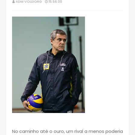
ADM VOLEIORG
15:56:00
No caminho até o ouro, um rival a menos poderia