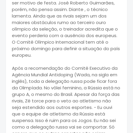
ser motivo de festa. José Roberto Guimarães,
porém, não pensa assim. Diante , o técnico
lamenta. Ainda que as rivais sejam um dos
maiores obstáculos rumo ao terceiro ouro
olímpico da seleção, o treinador acredita que o
evento perderia com a ausência dos europeus.
O Comitê Olímpico Internacional tem até o
próximo domingo para definir a situação do país
europeu.
Após a recomendação do Comitê Executivo da
Agência Mundial Antidoping (Wada, na sigla em
inglês), toda a delegação russa pode ficar fora
da Olimpíada. No vôlei feminino, a Rússia está no
grupo A, o mesmo do Brasil. Apesar da força das
rivais, Zé torce para o veto ao atletismo não
seja estendido aos outros esportes. - Eu ouvi
que a equipe de atletismo da Rússia está
suspensa. Isso é ruim para os Jogos. Eu não sei
como a delegação russa vai se comportar. Só