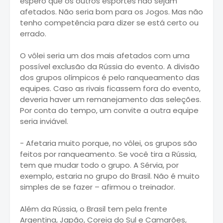
espero que os outros esportes não sejam
afetados. Não seria bom para os Jogos. Mas não
tenho competência para dizer se está certo ou
errado.
O vôlei seria um dos mais afetados com uma
possível exclusão da Rússia do evento. A divisão
dos grupos olímpicos é pelo ranqueamento das
equipes. Caso as rivais ficassem fora do evento,
deveria haver um remanejamento das seleções.
Por conta do tempo, um convite a outra equipe
seria inviável.
- Afetaria muito porque, no vôlei, os grupos são
feitos por ranqueamento. Se você tira a Rússia,
tem que mudar todo o grupo. A Sérvia, por
exemplo, estaria no grupo do Brasil. Não é muito
simples de se fazer – afirmou o treinador.
Além da Rússia, o Brasil tem pela frente
Argentina, Japão, Coreia do Sul e Camarões,