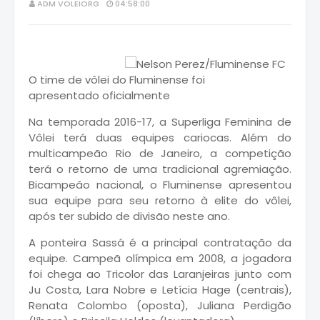
ADM VOLEIORG
04:58:00
O time de vôlei do Fluminense foi
apresentado oficialmente
Na temporada 2016-17, a Superliga Feminina de
Vôlei terá duas equipes cariocas. Além do
multicampeão Rio de Janeiro, a competição
terá o retorno de uma tradicional agremiação.
Bicampeão nacional, o Fluminense apresentou
sua equipe para seu retorno à elite do vôlei,
após ter subido de divisão neste ano.
A ponteira Sassá é a principal contratação da
equipe. Campeã olímpica em 2008, a jogadora
foi chega ao Tricolor das Laranjeiras junto com
Ju Costa, Lara Nobre e Letícia Hage (centrais),
Renata Colombo (oposta), Juliana Perdigão