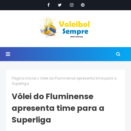
Página inicial
Vôlei do Fluminense apresenta time para a
Superliga
Vôlei do Fluminense
apresenta time para a
Superliga