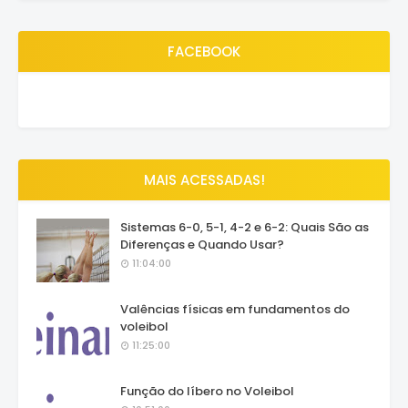
FACEBOOK
MAIS ACESSADAS!
Sistemas 6-0, 5-1, 4-2 e 6-2: Quais São as
Diferenças e Quando Usar?
11:04:00
Valências físicas em fundamentos do
voleibol
11:25:00
Função do líbero no Voleibol