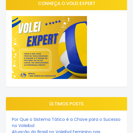
CONHEÇA O VOLEI EXPERT
ÚLTIMOS POSTS
Por Que o Sistema Tático é a Chave para o Sucesso
no Voleibol
Atuação do Brasil no Voleibol Feminino nas