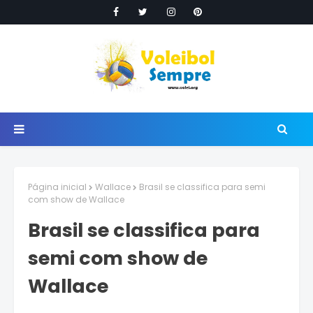
Página inicial
Wallace
Brasil se classifica para semi
com show de Wallace
Brasil se classifica para
semi com show de
Wallace